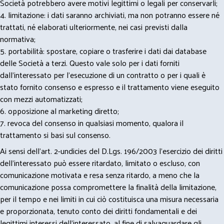
Società potrebbero avere motivi legittimi o legali per conservarli;
4. limitazione: i dati saranno archiviati, ma non potranno essere né
trattati, né elaborati ulteriormente, nei casi previsti dalla
normativa;
5. portabilità: spostare, copiare o trasferire i dati dai database
delle Società a terzi. Questo vale solo per i dati forniti
dall’interessato per l’esecuzione di un contratto o per i quali è
stato fornito consenso e espresso e il trattamento viene eseguito
con mezzi automatizzati;
6. opposizione al marketing diretto;
7. revoca del consenso in qualsiasi momento, qualora il
trattamento si basi sul consenso.
Ai sensi dell’art. 2-undicies del D.Lgs. 196/2003 l’esercizio dei diritti
dell’interessato può essere ritardato, limitato o escluso, con
comunicazione motivata e resa senza ritardo, a meno che la
comunicazione possa compromettere la finalità della limitazione,
per il tempo e nei limiti in cui ciò costituisca una misura necessaria
e proporzionata, tenuto conto dei diritti fondamentali e dei
legittimi interessi dell’interessato, al fine di salvaguardare gli