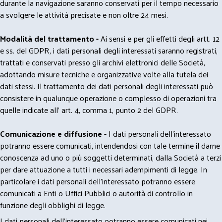
durante la navigazione saranno conservati per il tempo necessario
a svolgere le attività precisate e non oltre 24 mesi.
Modalità del trattamento -
Ai sensi e per gli effetti degli artt. 12
e ss. del GDPR, i dati personali degli interessati saranno registrati,
trattati e conservati presso gli archivi elettronici delle Società,
adottando misure tecniche e organizzative volte alla tutela dei
dati stessi. Il trattamento dei dati personali degli interessati può
consistere in qualunque operazione o complesso di operazioni tra
quelle indicate all' art. 4, comma 1, punto 2 del GDPR.
Comunicazione e diffusione -
I dati personali dell’interessato
potranno essere comunicati, intendendosi con tale termine il darne
conoscenza ad uno o più soggetti determinati, dalla Società a terzi
per dare attuazione a tutti i necessari adempimenti di legge. In
particolare i dati personali dell’interessato potranno essere
comunicati a Enti o Uffici Pubblici o autorità di controllo in
funzione degli obblighi di legge.
I dati personali dell’interessato potranno essere comunicati nei