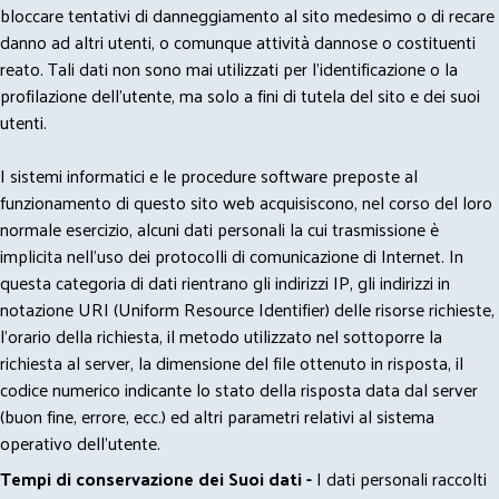
bloccare tentativi di danneggiamento al sito medesimo o di recare
danno ad altri utenti, o comunque attività dannose o costituenti
reato. Tali dati non sono mai utilizzati per l'identificazione o la
profilazione dell'utente, ma solo a fini di tutela del sito e dei suoi
utenti.
I sistemi informatici e le procedure software preposte al
funzionamento di questo sito web acquisiscono, nel corso del loro
normale esercizio, alcuni dati personali la cui trasmissione è
implicita nell'uso dei protocolli di comunicazione di Internet. In
questa categoria di dati rientrano gli indirizzi IP, gli indirizzi in
notazione URI (Uniform Resource Identifier) delle risorse richieste,
l'orario della richiesta, il metodo utilizzato nel sottoporre la
richiesta al server, la dimensione del file ottenuto in risposta, il
codice numerico indicante lo stato della risposta data dal server
(buon fine, errore, ecc.) ed altri parametri relativi al sistema
operativo dell'utente.
Tempi di conservazione dei Suoi dati -
I dati personali raccolti