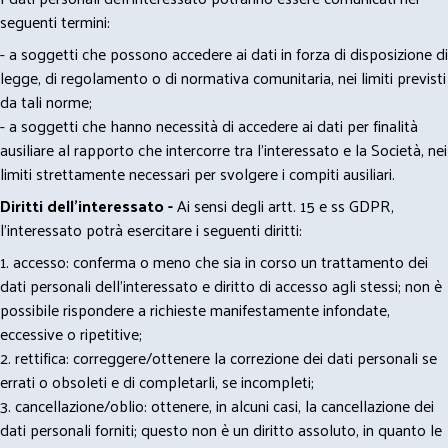
seguenti termini:
- a soggetti che possono accedere ai dati in forza di disposizione di
legge, di regolamento o di normativa comunitaria, nei limiti previsti
da tali norme;
- a soggetti che hanno necessità di accedere ai dati per finalità
ausiliare al rapporto che intercorre tra l’interessato e la Società, nei
limiti strettamente necessari per svolgere i compiti ausiliari.
Diritti dell’interessato -
Ai sensi degli artt. 15 e ss GDPR,
l’interessato potrà esercitare i seguenti diritti:
1. accesso: conferma o meno che sia in corso un trattamento dei
dati personali dell’interessato e diritto di accesso agli stessi; non è
possibile rispondere a richieste manifestamente infondate,
eccessive o ripetitive;
2. rettifica: correggere/ottenere la correzione dei dati personali se
errati o obsoleti e di completarli, se incompleti;
3. cancellazione/oblio: ottenere, in alcuni casi, la cancellazione dei
dati personali forniti; questo non è un diritto assoluto, in quanto le