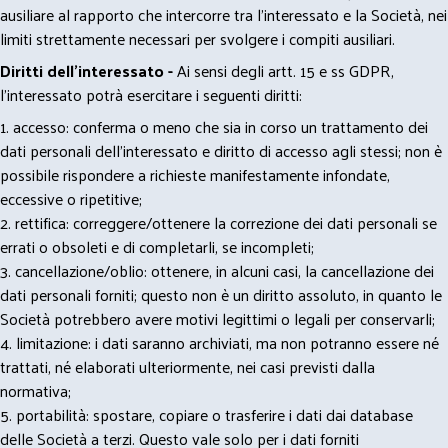
ausiliare al rapporto che intercorre tra l’interessato e la Società, nei
limiti strettamente necessari per svolgere i compiti ausiliari.
Diritti dell’interessato -
Ai sensi degli artt. 15 e ss GDPR,
l’interessato potrà esercitare i seguenti diritti:
1. accesso: conferma o meno che sia in corso un trattamento dei
dati personali dell’interessato e diritto di accesso agli stessi; non è
possibile rispondere a richieste manifestamente infondate,
eccessive o ripetitive;
2. rettifica: correggere/ottenere la correzione dei dati personali se
errati o obsoleti e di completarli, se incompleti;
3. cancellazione/oblio: ottenere, in alcuni casi, la cancellazione dei
dati personali forniti; questo non è un diritto assoluto, in quanto le
Società potrebbero avere motivi legittimi o legali per conservarli;
4. limitazione: i dati saranno archiviati, ma non potranno essere né
trattati, né elaborati ulteriormente, nei casi previsti dalla
normativa;
5. portabilità: spostare, copiare o trasferire i dati dai database
delle Società a terzi. Questo vale solo per i dati forniti