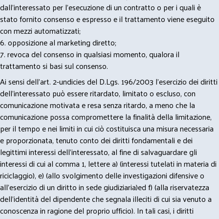
dall’interessato per l’esecuzione di un contratto o per i quali è
stato fornito consenso e espresso e il trattamento viene eseguito
con mezzi automatizzati;
6. opposizione al marketing diretto;
7. revoca del consenso in qualsiasi momento, qualora il
trattamento si basi sul consenso.
Ai sensi dell’art. 2-undicies del D.Lgs. 196/2003 l’esercizio dei diritti
dell’interessato può essere ritardato, limitato o escluso, con
comunicazione motivata e resa senza ritardo, a meno che la
comunicazione possa compromettere la finalità della limitazione,
per il tempo e nei limiti in cui ciò costituisca una misura necessaria
e proporzionata, tenuto conto dei diritti fondamentali e dei
legittimi interessi dell’interessato, al fine di salvaguardare gli
interessi di cui al comma 1, lettere a) (interessi tutelati in materia di
riciclaggio), e) (allo svolgimento delle investigazioni difensive o
all’esercizio di un diritto in sede giudiziaria)ed f) (alla riservatezza
dell’identità del dipendente che segnala illeciti di cui sia venuto a
conoscenza in ragione del proprio ufficio). In tali casi, i diritti