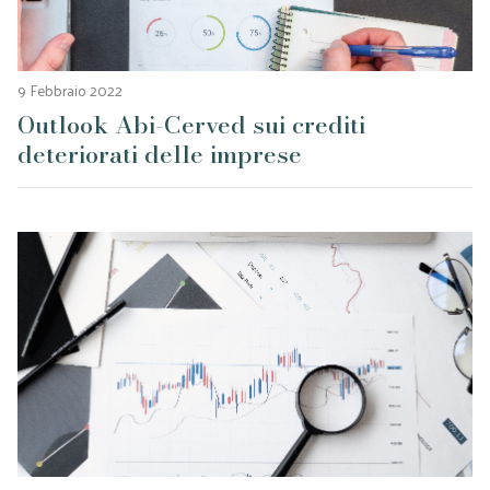
9 Febbraio 2022
Outlook Abi-Cerved sui crediti
deteriorati delle imprese