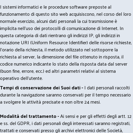
I sistemi informatici e le procedure software preposte al
funzionamento di questo sito web acquisiscono, nel corso del loro
normale esercizio, alcuni dati personali la cui trasmissione è
implicita nell'uso dei protocolli di comunicazione di Internet. In
questa categoria di dati rientrano gli indirizzi IP, gli indirizzi in
notazione URI (Uniform Resource Identifier) delle risorse richieste,
l'orario della richiesta, il metodo utilizzato nel sottoporre la
richiesta al server, la dimensione del file ottenuto in risposta, il
codice numerico indicante lo stato della risposta data dal server
(buon fine, errore, ecc.) ed altri parametri relativi al sistema
operativo dell'utente.
Tempi di conservazione dei Suoi dati -
I dati personali raccolti
durante la navigazione saranno conservati per il tempo necessario
a svolgere le attività precisate e non oltre 24 mesi.
Modalità del trattamento -
Ai sensi e per gli effetti degli artt. 12
e ss. del GDPR, i dati personali degli interessati saranno registrati,
trattati e conservati presso gli archivi elettronici delle Società,