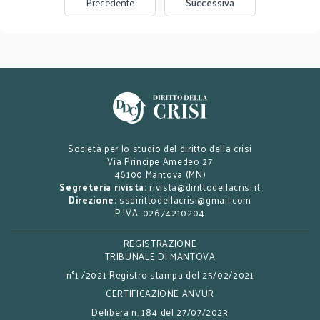
Precedente
Successiva
Società per lo studio del diritto della crisi
Via Principe Amedeo 27
46100 Mantova (MN)
Segreteria rivista:
rivista@dirittodellacrisi.it
Direzione:
ssdirittodellacrisi@gmail.com
P.IVA: 02674210204
REGISTRAZIONE
TRIBUNALE DI MANTOVA
n°1 /2021 Registro stampa del 25/02/2021
CERTIFICAZIONE ANVUR
Delibera n. 184 del 27/07/2023