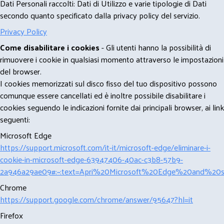
Dati Personali raccolti: Dati di Utilizzo e varie tipologie di Dati
secondo quanto specificato dalla privacy policy del servizio.
Privacy Policy
Come disabilitare i cookies
- Gli utenti hanno la possibilità di
rimuovere i cookie in qualsiasi momento attraverso le impostazioni
del browser.
I cookies memorizzati sul disco fisso del tuo dispositivo possono
comunque essere cancellati ed è inoltre possibile disabilitare i
cookies seguendo le indicazioni fornite dai principali browser, ai link
seguenti:
Microsoft Edge
https://support.microsoft.com/it-it/microsoft-edge/eliminare-i-
cookie-in-microsoft-edge-63947406-40ac-c3b8-57b9-
2a946a29ae09#:~:text=Apri%20Microsoft%20Edge%20and%20se
Chrome
https://support.google.com/chrome/answer/95647?hl=it
Firefox