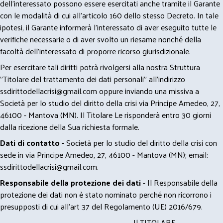
dell’interessato possono essere esercitati anche tramite il Garante
con le modalità di cui all’articolo 160 dello stesso Decreto. In tale
ipotesi, il Garante informerà l’interessato di aver eseguito tutte le
verifiche necessarie o di aver svolto un riesame nonché della
facoltà dell’interessato di proporre ricorso giurisdizionale.
Per esercitare tali diritti potrà rivolgersi alla nostra Struttura
"Titolare del trattamento dei dati personali" all'indirizzo
ssdirittodellacrisi@gmail.com
oppure inviando una missiva a
Società per lo studio del diritto della crisi via Principe Amedeo, 27,
46100 - Mantova (MN). Il Titolare Le risponderà entro 30 giorni
dalla ricezione della Sua richiesta formale.
Dati di contatto -
Società per lo studio del diritto della crisi con
sede in via Principe Amedeo, 27, 46100 - Mantova (MN); email:
ssdirittodellacrisi@gmail.com
.
Responsabile della protezione dei dati
- Il Responsabile della
protezione dei dati non è stato nominato perché non ricorrono i
presupposti di cui all’art 37 del Regolamento (UE) 2016/679.
Il TITOLARE