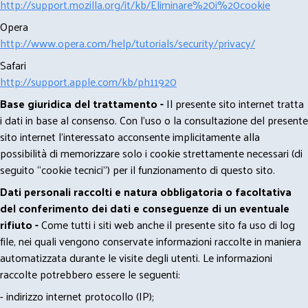
http://support.mozilla.org/it/kb/Eliminare%20i%20cookie
Opera
http://www.opera.com/help/tutorials/security/privacy/
Safari
http://support.apple.com/kb/ph11920
Base giuridica del trattamento -
Il presente sito internet tratta
i dati in base al consenso. Con l'uso o la consultazione del presente
sito internet l’interessato acconsente implicitamente alla
possibilità di memorizzare solo i cookie strettamente necessari (di
seguito “cookie tecnici”) per il funzionamento di questo sito.
Dati personali raccolti e natura obbligatoria o facoltativa
del conferimento dei dati e conseguenze di un eventuale
rifiuto -
Come tutti i siti web anche il presente sito fa uso di log
file, nei quali vengono conservate informazioni raccolte in maniera
automatizzata durante le visite degli utenti. Le informazioni
raccolte potrebbero essere le seguenti:
- indirizzo internet protocollo (IP);