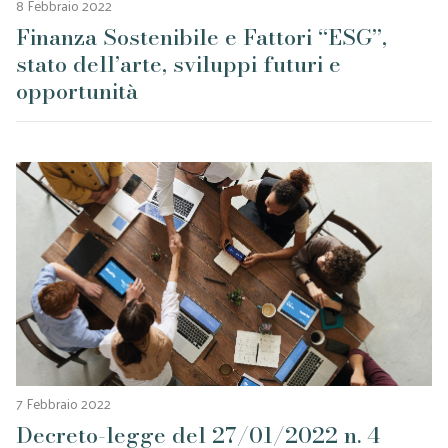
8 Febbraio 2022
Finanza Sostenibile e Fattori “ESG”,
stato dell’arte, sviluppi futuri e
opportunità
7 Febbraio 2022
Decreto-legge del 27/01/2022 n. 4