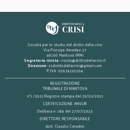
Società per lo studio del diritto della crisi
Via Principe Amedeo 27
46100 Mantova (MN)
Segreteria rivista:
rivista@dirittodellacrisi.it
Direzione:
ssdirittodellacrisi@gmail.com
P.IVA: 02674210204
REGISTRAZIONE
TRIBUNALE DI MANTOVA
n°1 /2021 Registro stampa del 25/02/2021
CERTIFICAZIONE ANVUR
Delibera n. 184 del 27/07/2023
DIRETTORE RESPONSABILE
dott. Claudio Ceradini