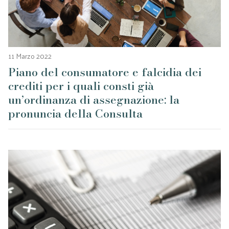
11 Marzo 2022
Piano del consumatore e falcidia dei
crediti per i quali consti già
un’ordinanza di assegnazione: la
pronuncia della Consulta