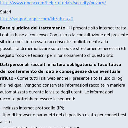
http://www.opera.com/help/tutorials/security/privacy/
Safari
http://support.apple.com/kb/ph11920
Base giuridica del trattamento -
Il presente sito internet tratta
i dati in base al consenso. Con l'uso o la consultazione del presente
sito internet l’interessato acconsente implicitamente alla
possibilità di memorizzare solo i cookie strettamente necessari (di
seguito “cookie tecnici”) per il funzionamento di questo sito.
Dati personali raccolti e natura obbligatoria o facoltativa
del conferimento dei dati e conseguenze di un eventuale
rifiuto -
Come tutti i siti web anche il presente sito fa uso di log
file, nei quali vengono conservate informazioni raccolte in maniera
automatizzata durante le visite degli utenti. Le informazioni
raccolte potrebbero essere le seguenti:
- indirizzo internet protocollo (IP);
- tipo di browser e parametri del dispositivo usato per connettersi
al sito;