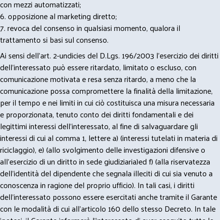
con mezzi automatizzati;
6. opposizione al marketing diretto;
7. revoca del consenso in qualsiasi momento, qualora il
trattamento si basi sul consenso.
Ai sensi dell’art. 2-undicies del D.Lgs. 196/2003 l’esercizio dei diritti
dell’interessato può essere ritardato, limitato o escluso, con
comunicazione motivata e resa senza ritardo, a meno che la
comunicazione possa compromettere la finalità della limitazione,
per il tempo e nei limiti in cui ciò costituisca una misura necessaria
e proporzionata, tenuto conto dei diritti fondamentali e dei
legittimi interessi dell’interessato, al fine di salvaguardare gli
interessi di cui al comma 1, lettere a) (interessi tutelati in materia di
riciclaggio), e) (allo svolgimento delle investigazioni difensive o
all’esercizio di un diritto in sede giudiziaria)ed f) (alla riservatezza
dell’identità del dipendente che segnala illeciti di cui sia venuto a
conoscenza in ragione del proprio ufficio). In tali casi, i diritti
dell’interessato possono essere esercitati anche tramite il Garante
con le modalità di cui all’articolo 160 dello stesso Decreto. In tale