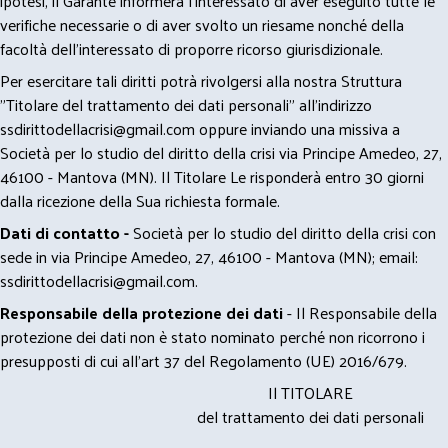
ipotesi, il Garante informerà l’interessato di aver eseguito tutte le
verifiche necessarie o di aver svolto un riesame nonché della
facoltà dell’interessato di proporre ricorso giurisdizionale.
Per esercitare tali diritti potrà rivolgersi alla nostra Struttura
"Titolare del trattamento dei dati personali" all'indirizzo
ssdirittodellacrisi@gmail.com
oppure inviando una missiva a
Società per lo studio del diritto della crisi via Principe Amedeo, 27,
46100 - Mantova (MN). Il Titolare Le risponderà entro 30 giorni
dalla ricezione della Sua richiesta formale.
Dati di contatto -
Società per lo studio del diritto della crisi con
sede in via Principe Amedeo, 27, 46100 - Mantova (MN); email:
ssdirittodellacrisi@gmail.com
.
Responsabile della protezione dei dati
- Il Responsabile della
protezione dei dati non è stato nominato perché non ricorrono i
presupposti di cui all’art 37 del Regolamento (UE) 2016/679.
Il TITOLARE
del trattamento dei dati personali