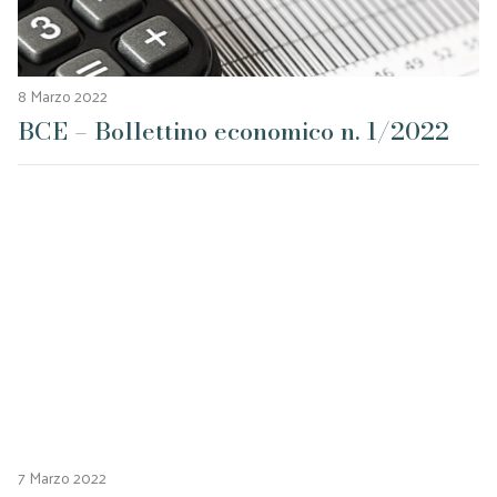
8 Marzo 2022
BCE – Bollettino economico n. 1/2022
7 Marzo 2022