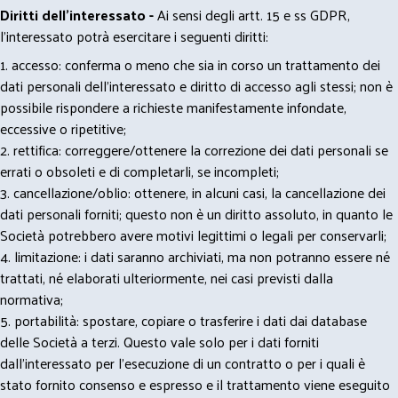
Diritti dell’interessato -
Ai sensi degli artt. 15 e ss GDPR,
l’interessato potrà esercitare i seguenti diritti:
1. accesso: conferma o meno che sia in corso un trattamento dei
dati personali dell’interessato e diritto di accesso agli stessi; non è
possibile rispondere a richieste manifestamente infondate,
eccessive o ripetitive;
2. rettifica: correggere/ottenere la correzione dei dati personali se
errati o obsoleti e di completarli, se incompleti;
3. cancellazione/oblio: ottenere, in alcuni casi, la cancellazione dei
dati personali forniti; questo non è un diritto assoluto, in quanto le
Società potrebbero avere motivi legittimi o legali per conservarli;
4. limitazione: i dati saranno archiviati, ma non potranno essere né
trattati, né elaborati ulteriormente, nei casi previsti dalla
normativa;
5. portabilità: spostare, copiare o trasferire i dati dai database
delle Società a terzi. Questo vale solo per i dati forniti
dall’interessato per l’esecuzione di un contratto o per i quali è
stato fornito consenso e espresso e il trattamento viene eseguito