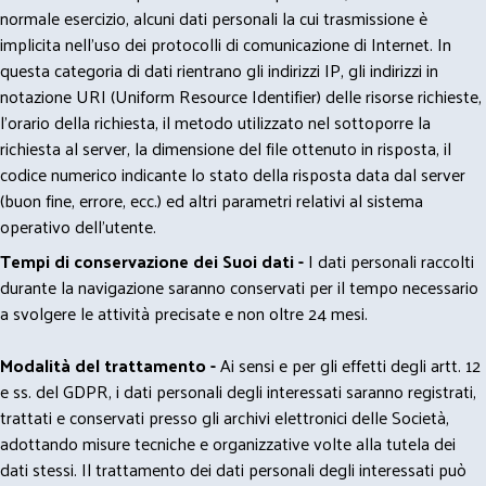
normale esercizio, alcuni dati personali la cui trasmissione è
implicita nell'uso dei protocolli di comunicazione di Internet. In
questa categoria di dati rientrano gli indirizzi IP, gli indirizzi in
notazione URI (Uniform Resource Identifier) delle risorse richieste,
l'orario della richiesta, il metodo utilizzato nel sottoporre la
richiesta al server, la dimensione del file ottenuto in risposta, il
codice numerico indicante lo stato della risposta data dal server
(buon fine, errore, ecc.) ed altri parametri relativi al sistema
operativo dell'utente.
Tempi di conservazione dei Suoi dati -
I dati personali raccolti
durante la navigazione saranno conservati per il tempo necessario
a svolgere le attività precisate e non oltre 24 mesi.
Modalità del trattamento -
Ai sensi e per gli effetti degli artt. 12
e ss. del GDPR, i dati personali degli interessati saranno registrati,
trattati e conservati presso gli archivi elettronici delle Società,
adottando misure tecniche e organizzative volte alla tutela dei
dati stessi. Il trattamento dei dati personali degli interessati può