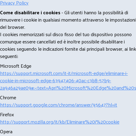
Privacy Policy
Come disabilitare i cookies
- Gli utenti hanno la possibilità di
rimuovere i cookie in qualsiasi momento attraverso le impostazioni
del browser.
I cookies memorizzati sul disco fisso del tuo dispositivo possono
comunque essere cancellati ed è inoltre possibile disabilitare i
cookies seguendo le indicazioni fornite dai principali browser, ai link
seguenti:
Microsoft Edge
https://support.microsoft.com/it-it/microsoft-edge/eliminare-i-
cookie-in-microsoft-edge-63947406-40ac-c3b8-57b9-
2a946a29ae09#:~:text=Apri%20Microsoft%20Edge%20and%20se
Chrome
https://support.google.com/chrome/answer/95647?hl=it
Firefox
http://support.mozilla.org/it/kb/Eliminare%20i%20cookie
Opera