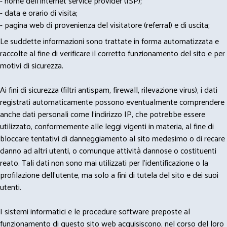
- nome dell'internet service provider (ISP);
- data e orario di visita;
- pagina web di provenienza del visitatore (referral) e di uscita;
Le suddette informazioni sono trattate in forma automatizzata e
raccolte al fine di verificare il corretto funzionamento del sito e per
motivi di sicurezza.
Ai fini di sicurezza (filtri antispam, firewall, rilevazione virus), i dati
registrati automaticamente possono eventualmente comprendere
anche dati personali come l'indirizzo IP, che potrebbe essere
utilizzato, conformemente alle leggi vigenti in materia, al fine di
bloccare tentativi di danneggiamento al sito medesimo o di recare
danno ad altri utenti, o comunque attività dannose o costituenti
reato. Tali dati non sono mai utilizzati per l'identificazione o la
profilazione dell'utente, ma solo a fini di tutela del sito e dei suoi
utenti.
I sistemi informatici e le procedure software preposte al
funzionamento di questo sito web acquisiscono, nel corso del loro