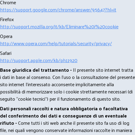
Chrome
https://support.google.com/chrome/answer/95647?hl=it
Firefox
http://support.mozilla.org/it/kb/Eliminare%20i%20cookie
Opera
http://www.opera.com/help/tutorials/security/privacy/
Safari
http://support.apple.com/kb/ph11920
Base giuridica del trattamento -
Il presente sito internet tratta
i dati in base al consenso. Con l'uso o la consultazione del presente
sito internet l’interessato acconsente implicitamente alla
possibilità di memorizzare solo i cookie strettamente necessari (di
seguito “cookie tecnici”) per il funzionamento di questo sito.
Dati personali raccolti e natura obbligatoria o facoltativa
del conferimento dei dati e conseguenze di un eventuale
rifiuto -
Come tutti i siti web anche il presente sito fa uso di log
file, nei quali vengono conservate informazioni raccolte in maniera