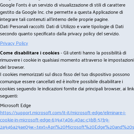
Google Fonts è un servizio di visualizzazione di stili di carattere
gestito da Google Inc. che permette a questa Applicazione di
integrare tali contenuti all'interno delle proprie pagine.
Dati Personali raccolti: Dati di Utilizzo e varie tipologie di Dati
secondo quanto specificato dalla privacy policy del servizio.
Privacy Policy
Come disabilitare i cookies
- Gli utenti hanno la possibilità di
rimuovere i cookie in qualsiasi momento attraverso le impostazioni
del browser.
I cookies memorizzati sul disco fisso del tuo dispositivo possono
comunque essere cancellati ed è inoltre possibile disabilitare i
cookies seguendo le indicazioni fornite dai principali browser, ai link
seguenti:
Microsoft Edge
https://support.microsoft.com/it-it/microsoft-edge/eliminare-i-
cookie-in-microsoft-edge-63947406-40ac-c3b8-57b9-
2a946a29ae09#:~:text=Apri%20Microsoft%20Edge%20and%20se