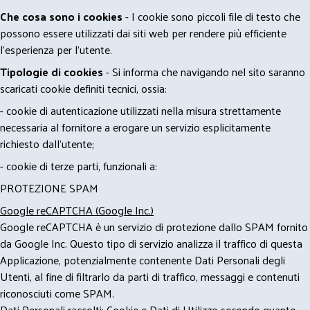
Che cosa sono i cookies
- I cookie sono piccoli file di testo che
possono essere utilizzati dai siti web per rendere più efficiente
l'esperienza per l'utente.
Tipologie di cookies
- Si informa che navigando nel sito saranno
scaricati cookie definiti tecnici, ossia:
- cookie di autenticazione utilizzati nella misura strettamente
necessaria al fornitore a erogare un servizio esplicitamente
richiesto dall'utente;
- cookie di terze parti, funzionali a:
PROTEZIONE SPAM
Google reCAPTCHA (Google Inc.)
Google reCAPTCHA è un servizio di protezione dallo SPAM fornito
da Google Inc. Questo tipo di servizio analizza il traffico di questa
Applicazione, potenzialmente contenente Dati Personali degli
Utenti, al fine di filtrarlo da parti di traffico, messaggi e contenuti
riconosciuti come SPAM.
Dati Personali raccolti: Cookie e Dati di Utilizzo secondo quanto