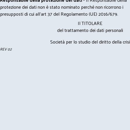
protezione dei dati non è stato nominato perché non ricorrono i
presupposti di cui all’art 37 del Regolamento (UE) 2016/679.
Il TITOLARE
del trattamento dei dati personali
Società per lo studio del diritto della crisi
REV 02