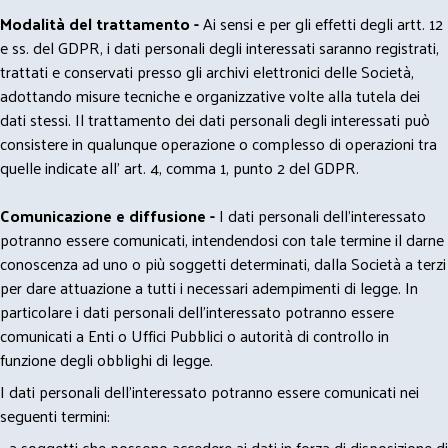
Modalità del trattamento -
Ai sensi e per gli effetti degli artt. 12
e ss. del GDPR, i dati personali degli interessati saranno registrati,
trattati e conservati presso gli archivi elettronici delle Società,
adottando misure tecniche e organizzative volte alla tutela dei
dati stessi. Il trattamento dei dati personali degli interessati può
consistere in qualunque operazione o complesso di operazioni tra
quelle indicate all' art. 4, comma 1, punto 2 del GDPR.
Comunicazione e diffusione -
I dati personali dell’interessato
potranno essere comunicati, intendendosi con tale termine il darne
conoscenza ad uno o più soggetti determinati, dalla Società a terzi
per dare attuazione a tutti i necessari adempimenti di legge. In
particolare i dati personali dell’interessato potranno essere
comunicati a Enti o Uffici Pubblici o autorità di controllo in
funzione degli obblighi di legge.
I dati personali dell’interessato potranno essere comunicati nei
seguenti termini:
- a soggetti che possono accedere ai dati in forza di disposizione di