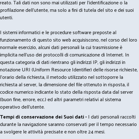
reato. Tali dati non sono mai utilizzati per l'identificazione o la
profilazione dell'utente, ma solo a fini di tutela del sito e dei suoi
utenti.
I sistemi informatici e le procedure software preposte al
funzionamento di questo sito web acquisiscono, nel corso del loro
normale esercizio, alcuni dati personali la cui trasmissione è
implicita nell'uso dei protocolli di comunicazione di Internet. In
questa categoria di dati rientrano gli indirizzi IP, gli indirizzi in
notazione URI (Uniform Resource Identifier) delle risorse richieste,
l'orario della richiesta, il metodo utilizzato nel sottoporre la
richiesta al server, la dimensione del file ottenuto in risposta, il
codice numerico indicante lo stato della risposta data dal server
(buon fine, errore, ecc.) ed altri parametri relativi al sistema
operativo dell'utente.
Tempi di conservazione dei Suoi dati -
I dati personali raccolti
durante la navigazione saranno conservati per il tempo necessario
a svolgere le attività precisate e non oltre 24 mesi.