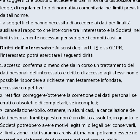
legge, di regolamento o di normativa comunitaria, nei limiti previsti
da tali norme;
- a soggetti che hanno necessità di accedere ai dati per finalità
ausiliare al rapporto che intercorre tra l’interessato e la Società, nei
limiti strettamente necessari per svolgere i compiti ausiliari.
Diritti dell’interessato -
Ai sensi degli artt. 15 e ss GDPR,
l’interessato potrà esercitare i seguenti diritti:
1. accesso: conferma o meno che sia in corso un trattamento dei
dati personali dell’interessato e diritto di accesso agli stessi; non è
possibile rispondere a richieste manifestamente infondate,
eccessive o ripetitive;
2. rettifica: correggere/ottenere la correzione dei dati personali se
errati o obsoleti e di completarli, se incompleti;
3. cancellazione/oblio: ottenere, in alcuni casi, la cancellazione dei
dati personali forniti; questo non è un diritto assoluto, in quanto le
Società potrebbero avere motivi legittimi o legali per conservarli;
4. limitazione: i dati saranno archiviati, ma non potranno essere né
trattati, né elaborati ulteriormente, nei casi previsti dalla