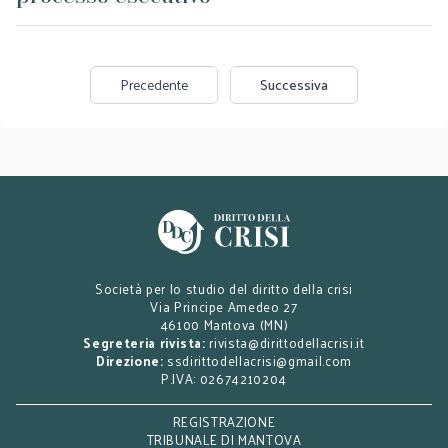
Precedente
Successiva
Società per lo studio del diritto della crisi
Via Principe Amedeo 27
46100 Mantova (MN)
Segreteria rivista:
rivista@dirittodellacrisi.it
Direzione:
ssdirittodellacrisi@gmail.com
P.IVA: 02674210204
REGISTRAZIONE
TRIBUNALE DI MANTOVA