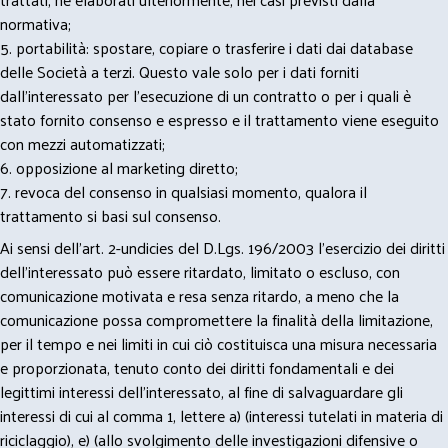
normativa;
5. portabilità: spostare, copiare o trasferire i dati dai database
delle Società a terzi. Questo vale solo per i dati forniti
dall’interessato per l’esecuzione di un contratto o per i quali è
stato fornito consenso e espresso e il trattamento viene eseguito
con mezzi automatizzati;
6. opposizione al marketing diretto;
7. revoca del consenso in qualsiasi momento, qualora il
trattamento si basi sul consenso.
Ai sensi dell’art. 2-undicies del D.Lgs. 196/2003 l’esercizio dei diritti
dell’interessato può essere ritardato, limitato o escluso, con
comunicazione motivata e resa senza ritardo, a meno che la
comunicazione possa compromettere la finalità della limitazione,
per il tempo e nei limiti in cui ciò costituisca una misura necessaria
e proporzionata, tenuto conto dei diritti fondamentali e dei
legittimi interessi dell’interessato, al fine di salvaguardare gli
interessi di cui al comma 1, lettere a) (interessi tutelati in materia di
riciclaggio), e) (allo svolgimento delle investigazioni difensive o