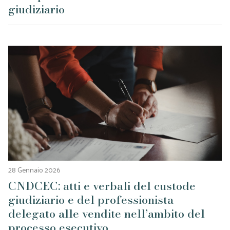
giudiziario
28 Gennaio 2026
CNDCEC: atti e verbali del custode
giudiziario e del professionista
delegato alle vendite nell’ambito del
processo esecutivo