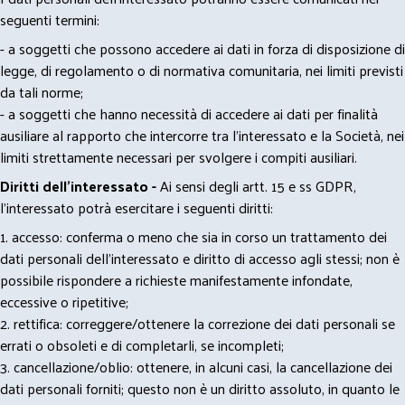
seguenti termini:
- a soggetti che possono accedere ai dati in forza di disposizione di
legge, di regolamento o di normativa comunitaria, nei limiti previsti
da tali norme;
- a soggetti che hanno necessità di accedere ai dati per finalità
ausiliare al rapporto che intercorre tra l’interessato e la Società, nei
limiti strettamente necessari per svolgere i compiti ausiliari.
Diritti dell’interessato -
Ai sensi degli artt. 15 e ss GDPR,
l’interessato potrà esercitare i seguenti diritti:
1. accesso: conferma o meno che sia in corso un trattamento dei
dati personali dell’interessato e diritto di accesso agli stessi; non è
possibile rispondere a richieste manifestamente infondate,
eccessive o ripetitive;
2. rettifica: correggere/ottenere la correzione dei dati personali se
errati o obsoleti e di completarli, se incompleti;
3. cancellazione/oblio: ottenere, in alcuni casi, la cancellazione dei
dati personali forniti; questo non è un diritto assoluto, in quanto le