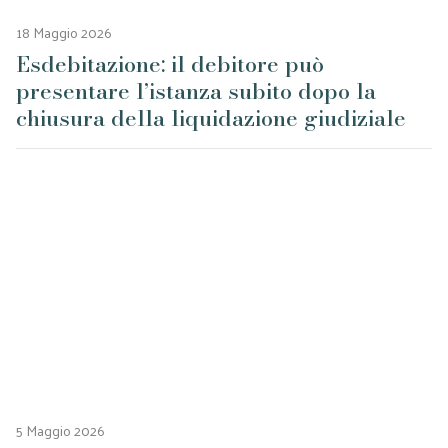
18 Maggio 2026
Esdebitazione: il debitore può
presentare l’istanza subito dopo la
chiusura della liquidazione giudiziale
5 Maggio 2026