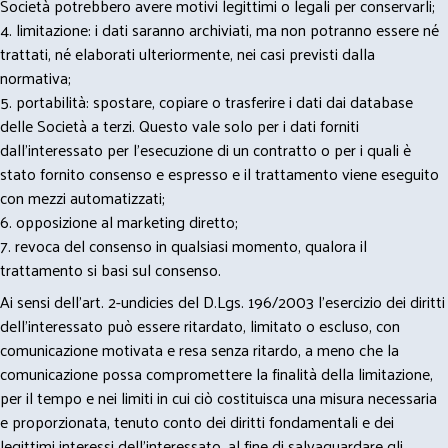
Società potrebbero avere motivi legittimi o legali per conservarli;
4. limitazione: i dati saranno archiviati, ma non potranno essere né
trattati, né elaborati ulteriormente, nei casi previsti dalla
normativa;
5. portabilità: spostare, copiare o trasferire i dati dai database
delle Società a terzi. Questo vale solo per i dati forniti
dall’interessato per l’esecuzione di un contratto o per i quali è
stato fornito consenso e espresso e il trattamento viene eseguito
con mezzi automatizzati;
6. opposizione al marketing diretto;
7. revoca del consenso in qualsiasi momento, qualora il
trattamento si basi sul consenso.
Ai sensi dell’art. 2-undicies del D.Lgs. 196/2003 l’esercizio dei diritti
dell’interessato può essere ritardato, limitato o escluso, con
comunicazione motivata e resa senza ritardo, a meno che la
comunicazione possa compromettere la finalità della limitazione,
per il tempo e nei limiti in cui ciò costituisca una misura necessaria
e proporzionata, tenuto conto dei diritti fondamentali e dei
legittimi interessi dell’interessato, al fine di salvaguardare gli