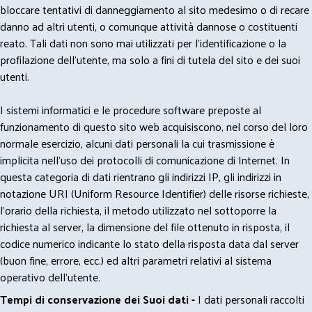
bloccare tentativi di danneggiamento al sito medesimo o di recare
danno ad altri utenti, o comunque attività dannose o costituenti
reato. Tali dati non sono mai utilizzati per l'identificazione o la
profilazione dell'utente, ma solo a fini di tutela del sito e dei suoi
utenti.
I sistemi informatici e le procedure software preposte al
funzionamento di questo sito web acquisiscono, nel corso del loro
normale esercizio, alcuni dati personali la cui trasmissione è
implicita nell'uso dei protocolli di comunicazione di Internet. In
questa categoria di dati rientrano gli indirizzi IP, gli indirizzi in
notazione URI (Uniform Resource Identifier) delle risorse richieste,
l'orario della richiesta, il metodo utilizzato nel sottoporre la
richiesta al server, la dimensione del file ottenuto in risposta, il
codice numerico indicante lo stato della risposta data dal server
(buon fine, errore, ecc.) ed altri parametri relativi al sistema
operativo dell'utente.
Tempi di conservazione dei Suoi dati -
I dati personali raccolti