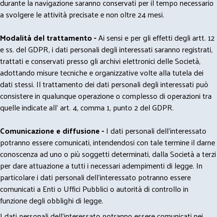
durante la navigazione saranno conservati per il tempo necessario
a svolgere le attività precisate e non oltre 24 mesi.
Modalità del trattamento -
Ai sensi e per gli effetti degli artt. 12
e ss. del GDPR, i dati personali degli interessati saranno registrati,
trattati e conservati presso gli archivi elettronici delle Società,
adottando misure tecniche e organizzative volte alla tutela dei
dati stessi. Il trattamento dei dati personali degli interessati può
consistere in qualunque operazione o complesso di operazioni tra
quelle indicate all' art. 4, comma 1, punto 2 del GDPR.
Comunicazione e diffusione -
I dati personali dell’interessato
potranno essere comunicati, intendendosi con tale termine il darne
conoscenza ad uno o più soggetti determinati, dalla Società a terzi
per dare attuazione a tutti i necessari adempimenti di legge. In
particolare i dati personali dell’interessato potranno essere
comunicati a Enti o Uffici Pubblici o autorità di controllo in
funzione degli obblighi di legge.
I dati personali dell’interessato potranno essere comunicati nei