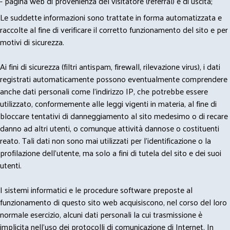
- pagina web di provenienza del visitatore (referral) e di uscita;
Le suddette informazioni sono trattate in forma automatizzata e
raccolte al fine di verificare il corretto funzionamento del sito e per
motivi di sicurezza.
Ai fini di sicurezza (filtri antispam, firewall, rilevazione virus), i dati
registrati automaticamente possono eventualmente comprendere
anche dati personali come l'indirizzo IP, che potrebbe essere
utilizzato, conformemente alle leggi vigenti in materia, al fine di
bloccare tentativi di danneggiamento al sito medesimo o di recare
danno ad altri utenti, o comunque attività dannose o costituenti
reato. Tali dati non sono mai utilizzati per l'identificazione o la
profilazione dell'utente, ma solo a fini di tutela del sito e dei suoi
utenti.
I sistemi informatici e le procedure software preposte al
funzionamento di questo sito web acquisiscono, nel corso del loro
normale esercizio, alcuni dati personali la cui trasmissione è
implicita nell'uso dei protocolli di comunicazione di Internet. In