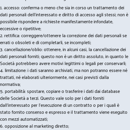
1. accesso: conferma o meno che sia in corso un trattamento dei
dati personali dell’interessato e diritto di accesso agli stessi; non è
possibile rispondere a richieste manifestamente infondate,
eccessive o ripetitive;
2. rettifica: correggere/ottenere la correzione dei dati personali se
errati o obsoleti e di completarli, se incompleti;
3. cancellazione/oblio: ottenere, in alcuni casi, la cancellazione dei
dati personali forniti; questo non è un diritto assoluto, in quanto le
Società potrebbero avere motivi legittimi o legali per conservarli;
4. limitazione: i dati saranno archiviati, ma non potranno essere né
trattati, né elaborati ulteriormente, nei casi previsti dalla
normativa;
5. portabilità: spostare, copiare o trasferire i dati dai database
delle Società a terzi. Questo vale solo per i dati forniti
dall’interessato per l’esecuzione di un contratto o per i quali è
stato fornito consenso e espresso e il trattamento viene eseguito
con mezzi automatizzati;
6. opposizione al marketing diretto;