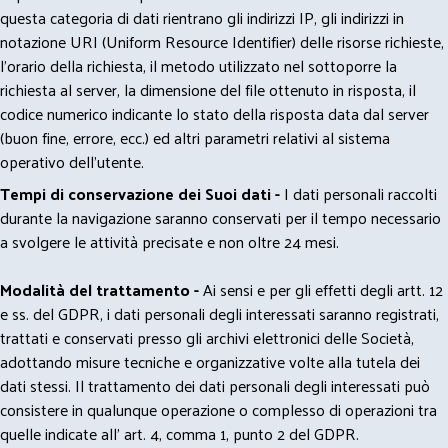
questa categoria di dati rientrano gli indirizzi IP, gli indirizzi in
notazione URI (Uniform Resource Identifier) delle risorse richieste,
l'orario della richiesta, il metodo utilizzato nel sottoporre la
richiesta al server, la dimensione del file ottenuto in risposta, il
codice numerico indicante lo stato della risposta data dal server
(buon fine, errore, ecc.) ed altri parametri relativi al sistema
operativo dell'utente.
Tempi di conservazione dei Suoi dati -
I dati personali raccolti
durante la navigazione saranno conservati per il tempo necessario
a svolgere le attività precisate e non oltre 24 mesi.
Modalità del trattamento -
Ai sensi e per gli effetti degli artt. 12
e ss. del GDPR, i dati personali degli interessati saranno registrati,
trattati e conservati presso gli archivi elettronici delle Società,
adottando misure tecniche e organizzative volte alla tutela dei
dati stessi. Il trattamento dei dati personali degli interessati può
consistere in qualunque operazione o complesso di operazioni tra
quelle indicate all' art. 4, comma 1, punto 2 del GDPR.