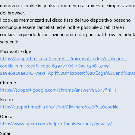
rimuovere i cookie in qualsiasi momento attraverso le impostazioni
del browser.
I cookies memorizzati sul disco fisso del tuo dispositivo possono
comunque essere cancellati ed è inoltre possibile disabilitare i
cookies seguendo le indicazioni fornite dai principali browser, ai link
seguenti:
Microsoft Edge
https://support.microsoft.com/it-it/microsoft-edge/eliminare-i-
cookie-in-microsoft-edge-63947406-40ac-c3b8-57b9-
2a946a29ae09#:~:text=Apri%20Microsoft%20Edge%20and%20se
Chrome
https://support.google.com/chrome/answer/95647?hl=it
Firefox
http://support.mozilla.org/it/kb/Eliminare%20i%20cookie
Opera
http://www.opera.com/help/tutorials/security/privacy/
Safari