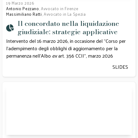
19 Marzo 2026
Antonio Pezzano
, Avvocato in Firenze
Massimiliano Ratti
, Avvocato in La Spezia
Il concordato nella liquidazione
giudiziale: strategie applicative
Intervento del 16 marzo 2026, in occasione del "Corso per
l'adempimento degli obblighi di aggiornamento per la
permanenza nell'Albo
ex
art. 356 CCII", marzo 2026
SLIDES