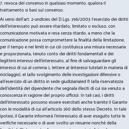
7. revoca del consenso in qualsiasi momento, qualora il
trattamento si basi sul consenso.
Ai sensi dell’art. 2-undicies del D.Lgs. 196/2003 l’esercizio dei diritti
dell’interessato può essere ritardato, limitato o escluso, con
comunicazione motivata e resa senza ritardo, a meno che la
comunicazione possa compromettere la finalità della limitazione,
per il tempo e nei limiti in cui ciò costituisca una misura necessaria
e proporzionata, tenuto conto dei diritti fondamentali e dei
legittimi interessi dell’interessato, al fine di salvaguardare gli
interessi di cui al comma 1, lettere a) (interessi tutelati in materia di
riciclaggio), e) (allo svolgimento delle investigazioni difensive o
all’esercizio di un diritto in sede giudiziaria)ed f) (alla riservatezza
dell’identità del dipendente che segnala illeciti di cui sia venuto a
conoscenza in ragione del proprio ufficio). In tali casi, i diritti
dell’interessato possono essere esercitati anche tramite il Garante
con le modalità di cui all’articolo 160 dello stesso Decreto. In tale
ipotesi, il Garante informerà l’interessato di aver eseguito tutte le
verifiche necessarie o di aver svolto un riesame nonché della