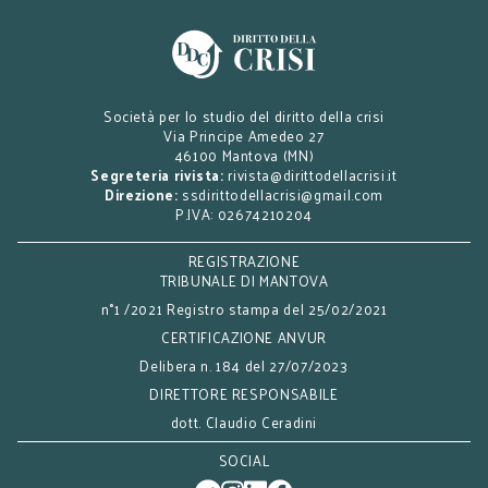
Società per lo studio del diritto della crisi
Via Principe Amedeo 27
46100 Mantova (MN)
Segreteria rivista:
rivista@dirittodellacrisi.it
Direzione:
ssdirittodellacrisi@gmail.com
P.IVA: 02674210204
REGISTRAZIONE
TRIBUNALE DI MANTOVA
n°1 /2021 Registro stampa del 25/02/2021
CERTIFICAZIONE ANVUR
Delibera n. 184 del 27/07/2023
DIRETTORE RESPONSABILE
dott. Claudio Ceradini
SOCIAL