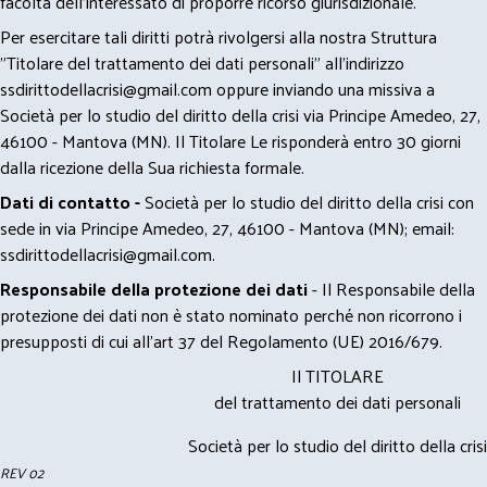
facoltà dell’interessato di proporre ricorso giurisdizionale.
Per esercitare tali diritti potrà rivolgersi alla nostra Struttura
"Titolare del trattamento dei dati personali" all'indirizzo
ssdirittodellacrisi@gmail.com
oppure inviando una missiva a
Società per lo studio del diritto della crisi via Principe Amedeo, 27,
46100 - Mantova (MN). Il Titolare Le risponderà entro 30 giorni
dalla ricezione della Sua richiesta formale.
Dati di contatto -
Società per lo studio del diritto della crisi con
sede in via Principe Amedeo, 27, 46100 - Mantova (MN); email:
ssdirittodellacrisi@gmail.com
.
Responsabile della protezione dei dati
- Il Responsabile della
protezione dei dati non è stato nominato perché non ricorrono i
presupposti di cui all’art 37 del Regolamento (UE) 2016/679.
Il TITOLARE
del trattamento dei dati personali
Società per lo studio del diritto della crisi
REV 02