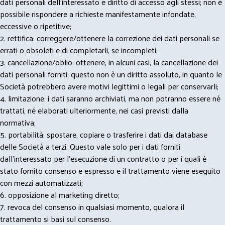
dati personali dell’interessato e diritto di accesso agli stessi; non è
possibile rispondere a richieste manifestamente infondate,
eccessive o ripetitive;
2. rettifica: correggere/ottenere la correzione dei dati personali se
errati o obsoleti e di completarli, se incompleti;
3. cancellazione/oblio: ottenere, in alcuni casi, la cancellazione dei
dati personali forniti; questo non è un diritto assoluto, in quanto le
Società potrebbero avere motivi legittimi o legali per conservarli;
4. limitazione: i dati saranno archiviati, ma non potranno essere né
trattati, né elaborati ulteriormente, nei casi previsti dalla
normativa;
5. portabilità: spostare, copiare o trasferire i dati dai database
delle Società a terzi. Questo vale solo per i dati forniti
dall’interessato per l’esecuzione di un contratto o per i quali è
stato fornito consenso e espresso e il trattamento viene eseguito
con mezzi automatizzati;
6. opposizione al marketing diretto;
7. revoca del consenso in qualsiasi momento, qualora il
trattamento si basi sul consenso.