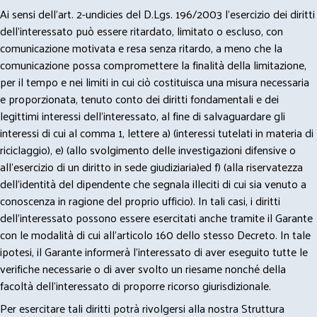
Ai sensi dell’art. 2-undicies del D.Lgs. 196/2003 l’esercizio dei diritti
dell’interessato può essere ritardato, limitato o escluso, con
comunicazione motivata e resa senza ritardo, a meno che la
comunicazione possa compromettere la finalità della limitazione,
per il tempo e nei limiti in cui ciò costituisca una misura necessaria
e proporzionata, tenuto conto dei diritti fondamentali e dei
legittimi interessi dell’interessato, al fine di salvaguardare gli
interessi di cui al comma 1, lettere a) (interessi tutelati in materia di
riciclaggio), e) (allo svolgimento delle investigazioni difensive o
all’esercizio di un diritto in sede giudiziaria)ed f) (alla riservatezza
dell’identità del dipendente che segnala illeciti di cui sia venuto a
conoscenza in ragione del proprio ufficio). In tali casi, i diritti
dell’interessato possono essere esercitati anche tramite il Garante
con le modalità di cui all’articolo 160 dello stesso Decreto. In tale
ipotesi, il Garante informerà l’interessato di aver eseguito tutte le
verifiche necessarie o di aver svolto un riesame nonché della
facoltà dell’interessato di proporre ricorso giurisdizionale.
Per esercitare tali diritti potrà rivolgersi alla nostra Struttura