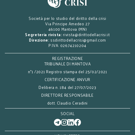
Società per lo studio del diritto della crisi
Via Principe Amedeo 27
46100 Mantova (MN)
Segreteria rivista:
rivista@dirittodellacrisi.it
Direzione:
ssdirittodellacrisi@gmail.com
P.IVA: 02674210204
REGISTRAZIONE
TRIBUNALE DI MANTOVA
n°1 /2021 Registro stampa del 25/02/2021
CERTIFICAZIONE ANVUR
Delibera n. 184 del 27/07/2023
DIRETTORE RESPONSABILE
dott. Claudio Ceradini
SOCIAL