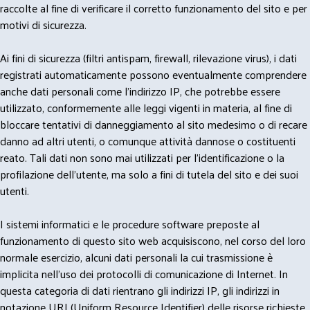
raccolte al fine di verificare il corretto funzionamento del sito e per
motivi di sicurezza.
Ai fini di sicurezza (filtri antispam, firewall, rilevazione virus), i dati
registrati automaticamente possono eventualmente comprendere
anche dati personali come l'indirizzo IP, che potrebbe essere
utilizzato, conformemente alle leggi vigenti in materia, al fine di
bloccare tentativi di danneggiamento al sito medesimo o di recare
danno ad altri utenti, o comunque attività dannose o costituenti
reato. Tali dati non sono mai utilizzati per l'identificazione o la
profilazione dell'utente, ma solo a fini di tutela del sito e dei suoi
utenti.
I sistemi informatici e le procedure software preposte al
funzionamento di questo sito web acquisiscono, nel corso del loro
normale esercizio, alcuni dati personali la cui trasmissione è
implicita nell'uso dei protocolli di comunicazione di Internet. In
questa categoria di dati rientrano gli indirizzi IP, gli indirizzi in
notazione URI (Uniform Resource Identifier) delle risorse richieste,