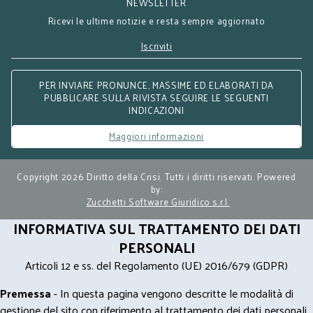
NEWSLETTER
Ricevi le ultime notizie e resta sempre aggiornato
Iscriviti
PER INVIARE PRONUNCE, MASSIME ED ELABORATI DA
PUBBLICARE SULLA RIVISTA SEGUIRE LE SEGUENTI
INDICAZIONI
Maggiori informazioni
Copyright 2026 Diritto della Crisi. Tutti i diritti riservati. Powered
by:
Zucchetti Software Giuridico s.r.l.
INFORMATIVA SUL TRATTAMENTO DEI DATI
PERSONALI
Articoli 12 e ss. del Regolamento (UE) 2016/679 (GDPR)
Premessa
- In questa pagina vengono descritte le modalità di
gestione del sito con riferimento al trattamento dei dati personali