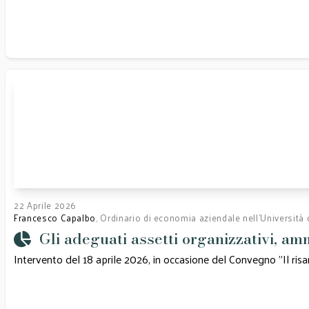
22 Aprile 2026
Francesco Capalbo
, Ordinario di economia aziendale nell’Università 
Gli adeguati assetti organizzativi, amm
Intervento del 18 aprile 2026, in occasione del Convegno "Il risan