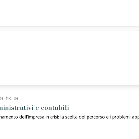
del Molise
inistrativi e contabili
amento dell’impresa in crisi: la scelta del percorso e i problemi app