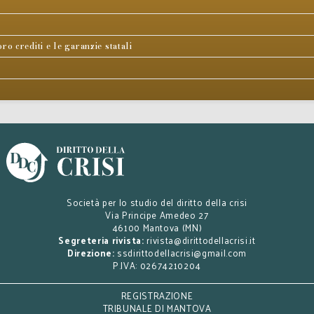
oro crediti e le garanzie statali
Società per lo studio del diritto della crisi
Via Principe Amedeo 27
46100 Mantova (MN)
Segreteria rivista:
rivista@dirittodellacrisi.it
Direzione:
ssdirittodellacrisi@gmail.com
P.IVA: 02674210204
REGISTRAZIONE
TRIBUNALE DI MANTOVA