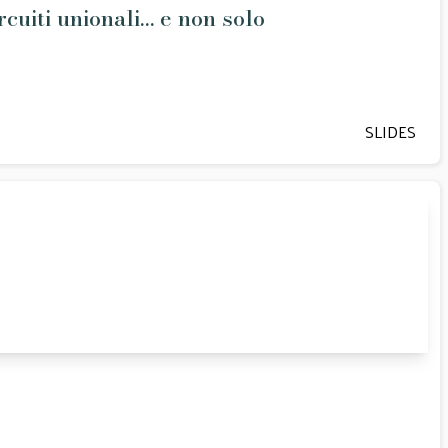
ircuiti unionali… e non solo
SLIDES