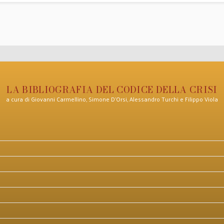
LA BIBLIOGRAFIA DEL CODICE DELLA CRISI
a cura di Giovanni Carmellino, Simone D’Orsi, Alessandro Turchi e Filippo Viola