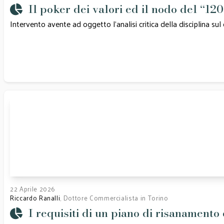
Il poker dei valori ed il nodo del “120 
Intervento avente ad oggetto l'analisi critica della disciplina su
22 Aprile 2026
Riccardo Ranalli
, Dottore Commercialista in Torino
I requisiti di un piano di risanamento