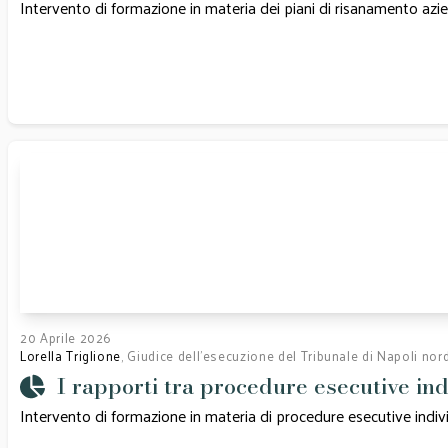
Intervento di formazione in materia dei piani di risanamento azi
20 Aprile 2026
Lorella Triglione
, Giudice dell’esecuzione del Tribunale di Napoli nor
I rapporti tra procedure esecutive in
Intervento di formazione in materia di procedure esecutive indiv