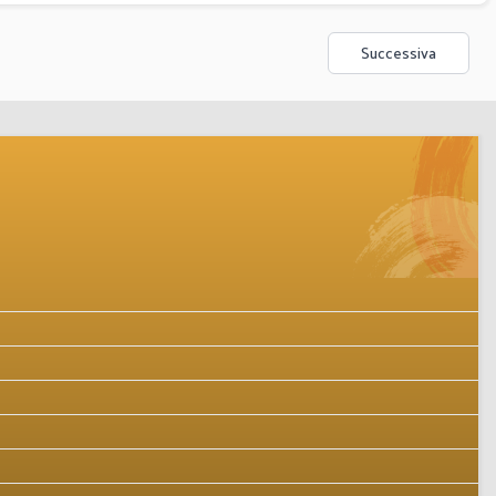
Successiva