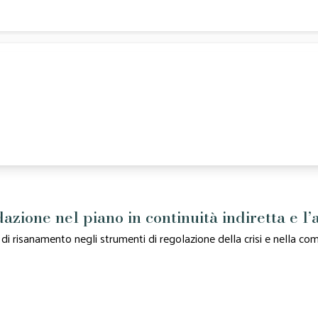
azione nel piano in continuità indiretta e l’
i di risanamento negli strumenti di regolazione della crisi e nella 