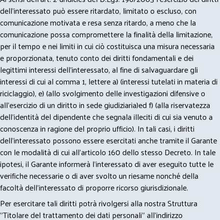
dell’interessato può essere ritardato, limitato o escluso, con
comunicazione motivata e resa senza ritardo, a meno che la
comunicazione possa compromettere la finalità della limitazione,
per il tempo e nei limiti in cui ciò costituisca una misura necessaria
e proporzionata, tenuto conto dei diritti fondamentali e dei
legittimi interessi dell’interessato, al fine di salvaguardare gli
interessi di cui al comma 1, lettere a) (interessi tutelati in materia di
riciclaggio), e) (allo svolgimento delle investigazioni difensive o
all’esercizio di un diritto in sede giudiziaria)ed f) (alla riservatezza
dell’identità del dipendente che segnala illeciti di cui sia venuto a
conoscenza in ragione del proprio ufficio). In tali casi, i diritti
dell’interessato possono essere esercitati anche tramite il Garante
con le modalità di cui all’articolo 160 dello stesso Decreto. In tale
ipotesi, il Garante informerà l’interessato di aver eseguito tutte le
verifiche necessarie o di aver svolto un riesame nonché della
facoltà dell’interessato di proporre ricorso giurisdizionale.
Per esercitare tali diritti potrà rivolgersi alla nostra Struttura
"Titolare del trattamento dei dati personali" all'indirizzo