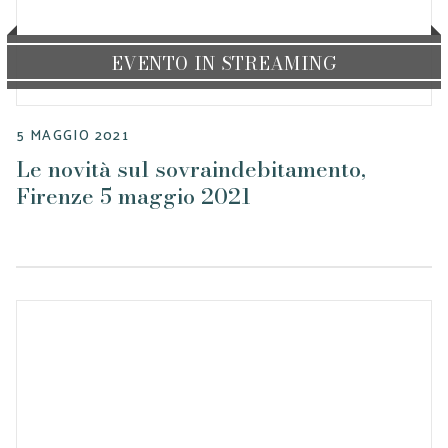
EVENTO IN STREAMING
5 MAGGIO 2021
Le novità sul sovraindebitamento,
Firenze 5 maggio 2021