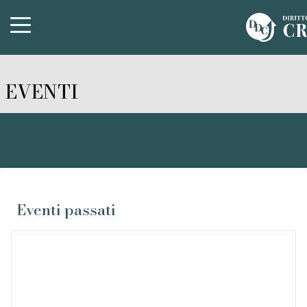
EVENTI
Eventi passati