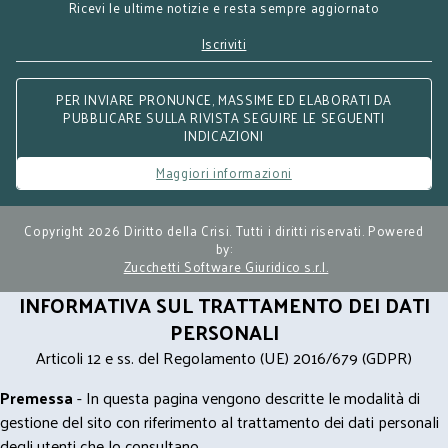
Ricevi le ultime notizie e resta sempre aggiornato
Iscriviti
PER INVIARE PRONUNCE, MASSIME ED ELABORATI DA
PUBBLICARE SULLA RIVISTA SEGUIRE LE SEGUENTI
INDICAZIONI
Maggiori informazioni
Copyright 2026 Diritto della Crisi. Tutti i diritti riservati. Powered
by:
Zucchetti Software Giuridico s.r.l.
INFORMATIVA SUL TRATTAMENTO DEI DATI
PERSONALI
Articoli 12 e ss. del Regolamento (UE) 2016/679 (GDPR)
Premessa
- In questa pagina vengono descritte le modalità di
gestione del sito con riferimento al trattamento dei dati personali
degli utenti che lo consultano.