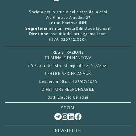
Società per lo studio del diritto della crisi
Via Principe Amedeo 27
46100 Mantova (MN)
Segreteria rivista:
rivista@dirittodellacrisi.it
Direzione:
ssdirittodellacrisi@gmail.com
P.IVA: 02674210204
REGISTRAZIONE
TRIBUNALE DI MANTOVA
n°1 /2021 Registro stampa del 25/02/2021
CERTIFICAZIONE ANVUR
Delibera n. 184 del 27/07/2023
DIRETTORE RESPONSABILE
dott. Claudio Ceradini
SOCIAL
NEWSLETTER