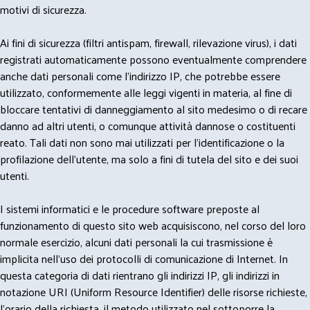
motivi di sicurezza.
Ai fini di sicurezza (filtri antispam, firewall, rilevazione virus), i dati
registrati automaticamente possono eventualmente comprendere
anche dati personali come l'indirizzo IP, che potrebbe essere
utilizzato, conformemente alle leggi vigenti in materia, al fine di
bloccare tentativi di danneggiamento al sito medesimo o di recare
danno ad altri utenti, o comunque attività dannose o costituenti
reato. Tali dati non sono mai utilizzati per l'identificazione o la
profilazione dell'utente, ma solo a fini di tutela del sito e dei suoi
utenti.
I sistemi informatici e le procedure software preposte al
funzionamento di questo sito web acquisiscono, nel corso del loro
normale esercizio, alcuni dati personali la cui trasmissione è
implicita nell'uso dei protocolli di comunicazione di Internet. In
questa categoria di dati rientrano gli indirizzi IP, gli indirizzi in
notazione URI (Uniform Resource Identifier) delle risorse richieste,
l'orario della richiesta, il metodo utilizzato nel sottoporre la