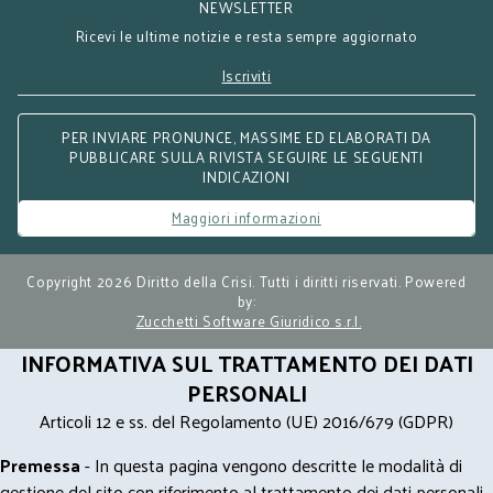
NEWSLETTER
Ricevi le ultime notizie e resta sempre aggiornato
Iscriviti
PER INVIARE PRONUNCE, MASSIME ED ELABORATI DA
PUBBLICARE SULLA RIVISTA SEGUIRE LE SEGUENTI
INDICAZIONI
Maggiori informazioni
Copyright 2026 Diritto della Crisi. Tutti i diritti riservati. Powered
by:
Zucchetti Software Giuridico s.r.l.
INFORMATIVA SUL TRATTAMENTO DEI DATI
PERSONALI
Articoli 12 e ss. del Regolamento (UE) 2016/679 (GDPR)
Premessa
- In questa pagina vengono descritte le modalità di
gestione del sito con riferimento al trattamento dei dati personali