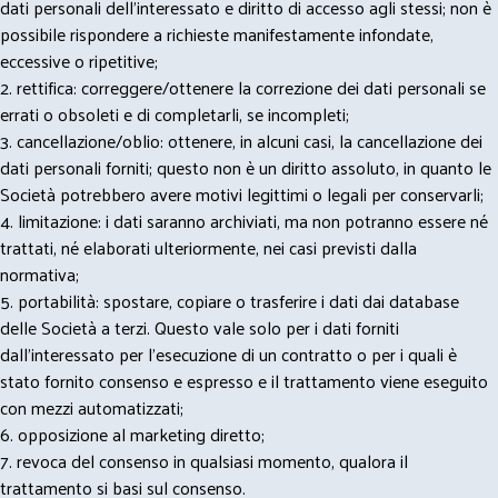
dati personali dell’interessato e diritto di accesso agli stessi; non è
possibile rispondere a richieste manifestamente infondate,
eccessive o ripetitive;
2. rettifica: correggere/ottenere la correzione dei dati personali se
errati o obsoleti e di completarli, se incompleti;
3. cancellazione/oblio: ottenere, in alcuni casi, la cancellazione dei
dati personali forniti; questo non è un diritto assoluto, in quanto le
Società potrebbero avere motivi legittimi o legali per conservarli;
4. limitazione: i dati saranno archiviati, ma non potranno essere né
trattati, né elaborati ulteriormente, nei casi previsti dalla
normativa;
5. portabilità: spostare, copiare o trasferire i dati dai database
delle Società a terzi. Questo vale solo per i dati forniti
dall’interessato per l’esecuzione di un contratto o per i quali è
stato fornito consenso e espresso e il trattamento viene eseguito
con mezzi automatizzati;
6. opposizione al marketing diretto;
7. revoca del consenso in qualsiasi momento, qualora il
trattamento si basi sul consenso.