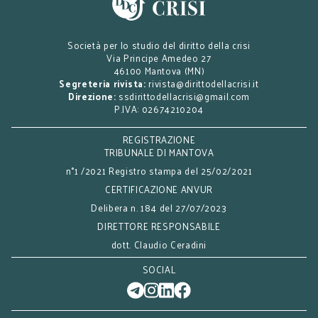
Società per lo studio del diritto della crisi
Via Principe Amedeo 27
46100 Mantova (MN)
Segreteria rivista:
rivista@dirittodellacrisi.it
Direzione:
ssdirittodellacrisi@gmail.com
P.IVA: 02674210204
REGISTRAZIONE
TRIBUNALE DI MANTOVA
n°1 /2021 Registro stampa del 25/02/2021
CERTIFICAZIONE ANVUR
Delibera n. 184 del 27/07/2023
DIRETTORE RESPONSABILE
dott. Claudio Ceradini
SOCIAL