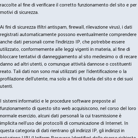
raccolte al fine di verificare il corretto funzionamento del sito e per
motivi di sicurezza.
Ai fini di sicurezza (filtri antispam, firewall, rilevazione virus), i dati
registrati automaticamente possono eventualmente comprendere
anche dati personali come l'indirizzo IP, che potrebbe essere
utilizzato, conformemente alle leggi vigenti in materia, al fine di
bloccare tentativi di danneggiamento al sito medesimo o di recare
danno ad altri utenti, o comunque attività dannose o costituenti
reato. Tali dati non sono mai utilizzati per l'identificazione o la
profilazione dell'utente, ma solo a fini di tutela del sito e dei suoi
utenti.
I sistemi informatici e le procedure software preposte al
funzionamento di questo sito web acquisiscono, nel corso del loro
normale esercizio, alcuni dati personali la cui trasmissione è
implicita nell'uso dei protocolli di comunicazione di Internet. In
questa categoria di dati rientrano gli indirizzi IP, gli indirizzi in
notazione URI (Uniform Resource Identifier) delle risorse richieste,