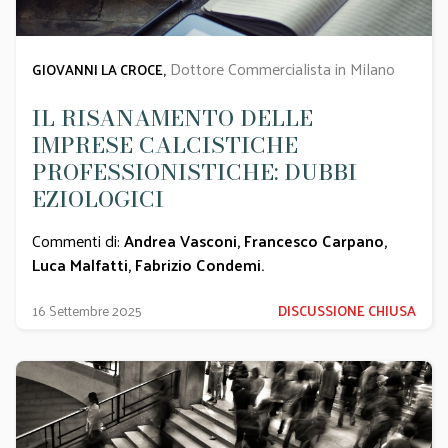
Dottore Commercialista in Milano
GIOVANNI LA CROCE,
IL RISANAMENTO DELLE
IMPRESE CALCISTICHE
PROFESSIONISTICHE: DUBBI
EZIOLOGICI
Commenti di:
Andrea Vasconi
,
Francesco Carpano
,
Luca Malfatti
,
Fabrizio Condemi
.
16 Settembre 2025
DISCUSSIONE CHIUSA