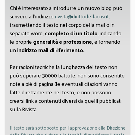
Chi è interessato a introdurre un nuovo blog può
scrivere all'indirizzo
rivista@dirittodellacrisi.it
,
trasmettendo il testo nel corpo della mail o in
separato word,
completo di un titolo
, indicando
le proprie
generalità e professione,
e fornendo
un
indirizzo mail di riferimento.
Per ragioni tecniche la lunghezza del testo non
può superare 30000 battute, non sono consentite
note a piè di pagina (le eventuali citazioni vanno
fatte direttamente nel testo) e non possono
crearsi link a contenuti diversi da quelli pubblicati
sulla Rivista.
Il testo sarà sottoposto per l'approvazione alla Direzione
della Rivista che si riserva la facoltà di modificare il titolo