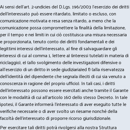
Ai sensi dell’art. 2-undicies del D.Lgs. 196/2003 l’esercizio dei diritti
dell’interessato può essere ritardato, limitato o escluso, con
comunicazione motivata e resa senza ritardo, a meno che la
comunicazione possa compromettere la finalità della limitazione,
per il tempo e nei limiti in cui ciò costituisca una misura necessaria
e proporzionata, tenuto conto dei diritti fondamentali e dei
legittimi interessi dell’interessato, al fine di salvaguardare gli
interessi di cui al comma 1, lettere a) (interessi tutelati in materia di
riciclaggio), e) (allo svolgimento delle investigazioni difensive o
all’esercizio di un diritto in sede giudiziaria)ed f) (alla riservatezza
dell’identità del dipendente che segnala illeciti di cui sia venuto a
conoscenza in ragione del proprio ufficio). In tali casi, i diritti
dell’interessato possono essere esercitati anche tramite il Garante
con le modalità di cui all’articolo 160 dello stesso Decreto. In tale
ipotesi, il Garante informerà l’interessato di aver eseguito tutte le
verifiche necessarie o di aver svolto un riesame nonché della
facoltà dell’interessato di proporre ricorso giurisdizionale.
Per esercitare tali diritti potrà rivolgersi alla nostra Struttura