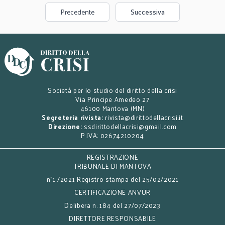
Precedente
Successiva
Società per lo studio del diritto della crisi
Via Principe Amedeo 27
46100 Mantova (MN)
Segreteria rivista:
rivista@dirittodellacrisi.it
Direzione:
ssdirittodellacrisi@gmail.com
P.IVA: 02674210204
REGISTRAZIONE
TRIBUNALE DI MANTOVA
n°1 /2021 Registro stampa del 25/02/2021
CERTIFICAZIONE ANVUR
Delibera n. 184 del 27/07/2023
DIRETTORE RESPONSABILE