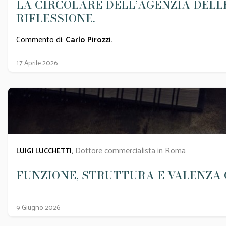
LA CIRCOLARE DELL’AGENZIA DELLE
RIFLESSIONE.
Commento di:
Carlo Pirozzi
.
17 Aprile 2026
Dottore commercialista in Roma
LUIGI LUCCHETTI,
FUNZIONE, STRUTTURA E VALENZA 
9 Giugno 2026