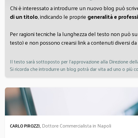
Chi è interessato a introdurre un nuovo blog può scrive
di un titolo
, indicando le proprie
generalità e profess
Per ragioni tecniche la lunghezza del testo non può su
testo) e non possono crearsi link a contenuti diversi da q
Il testo sarà sottoposto per l'approvazione alla Direzione della 
Si ricorda che introdurre un blog potrà dar vita ad uno o più c
Dottore Commercialista in Napoli
CARLO PIROZZI,