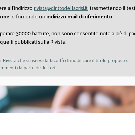
re all'indirizzo
rivista@dirittodellacrisi.it
, trasmettendo il tes
ione,
e fornendo un
indirizzo mail di riferimento.
perare 30000 battute, non sono consentite note a piè di pagi
uelli pubblicati sulla Rivista.
Rivista che si riserva la facoltà di modificare il titolo proposto.
ommenti da parte dei lettori.