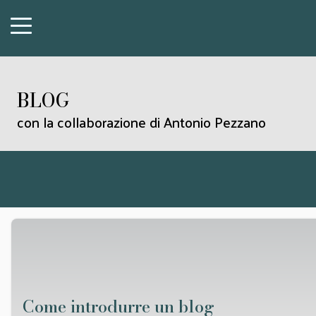
BLOG
con la collaborazione di Antonio Pezzano
Come introdurre un blog