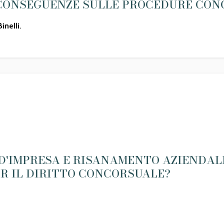
E CONSEGUENZE SULLE PROCEDURE CON
inelli
.
SI D'IMPRESA E RISANAMENTO AZIENDAL
R IL DIRITTO CONCORSUALE?