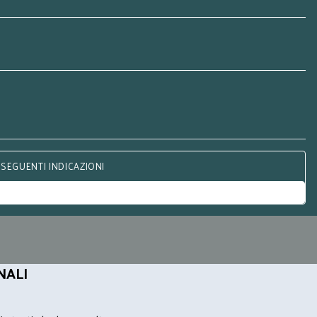
 SEGUENTI INDICAZIONI
NALI