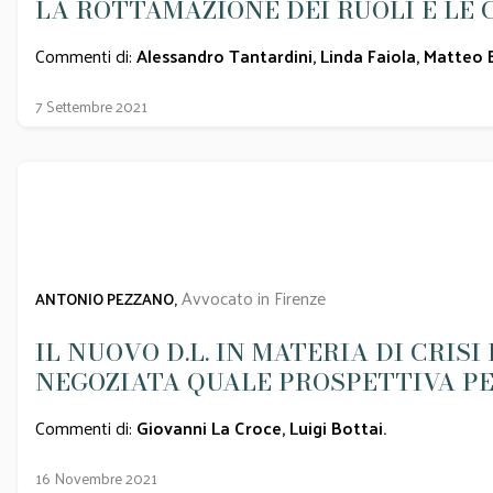
LA ROTTAMAZIONE DEI RUOLI E L
Commenti di:
Alessandro Tantardini
,
Linda Faiola
,
Matteo B
7 Settembre 2021
Avvocato in Firenze
ANTONIO PEZZANO,
IL NUOVO D.L. IN MATERIA DI CRI
NEGOZIATA QUALE PROSPETTIVA PE
Commenti di:
Giovanni La Croce
,
Luigi Bottai
.
16 Novembre 2021