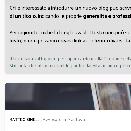
Chi è interessato a introdurre un nuovo blog può scrive
di un titolo
, indicando le proprie
generalità e profess
Per ragioni tecniche la lunghezza del testo non può su
testo) e non possono crearsi link a contenuti diversi da q
Il testo sarà sottoposto per l'approvazione alla Direzione della 
Si ricorda che introdurre un blog potrà dar vita ad uno o più c
Avvocato in Mantova
MATTEO BINELLI,