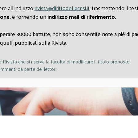
re all'indirizzo
rivista@dirittodellacrisi.it
, trasmettendo il tes
ione,
e fornendo un
indirizzo mail di riferimento.
perare 30000 battute, non sono consentite note a piè di pagi
uelli pubblicati sulla Rivista.
Rivista che si riserva la facoltà di modificare il titolo proposto.
ommenti da parte dei lettori.