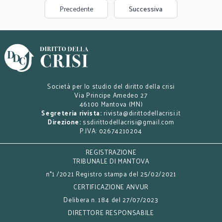
Precedente
Successiva
Società per lo studio del diritto della crisi
Via Principe Amedeo 27
46100 Mantova (MN)
Segreteria rivista:
rivista@dirittodellacrisi.it
Direzione:
ssdirittodellacrisi@gmail.com
P.IVA: 02674210204
REGISTRAZIONE
TRIBUNALE DI MANTOVA
n°1 /2021 Registro stampa del 25/02/2021
CERTIFICAZIONE ANVUR
Delibera n. 184 del 27/07/2023
DIRETTORE RESPONSABILE