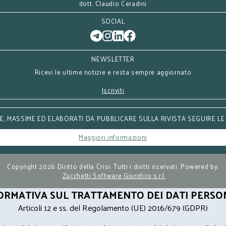
dott. Claudio Ceradini
SOCIAL
NEWSLETTER
Ricevi le ultime notizie e resta sempre aggiornato
Iscriviti
, MASSIME ED ELABORATI DA PUBBLICARE SULLA RIVISTA SEGUIRE LE
Maggiori informazioni
Copyright 2026 Diritto della Crisi. Tutti i diritti riservati. Powered by:
Zucchetti Software Giuridico s.r.l.
ORMATIVA SUL TRATTAMENTO DEI DATI PERSO
Articoli 12 e ss. del Regolamento (UE) 2016/679 (GDPR)