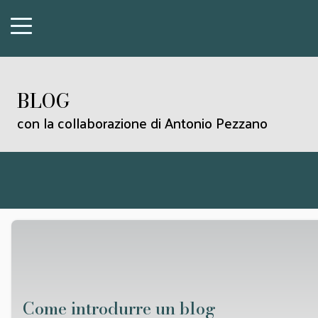
BLOG
con la collaborazione di Antonio Pezzano
Come introdurre un blog