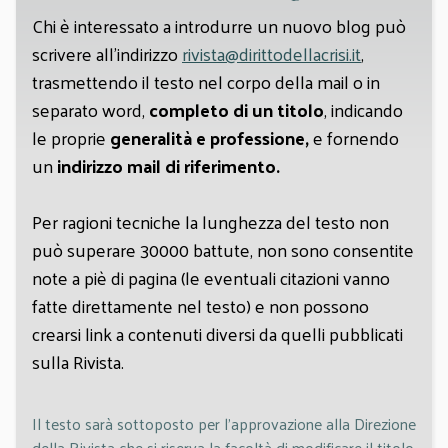
Chi è interessato a introdurre un nuovo blog può
scrivere all'indirizzo
rivista@dirittodellacrisi.it
,
trasmettendo il testo nel corpo della mail o in
separato word,
completo di un titolo
, indicando
le proprie
generalità e professione,
e fornendo
un
indirizzo mail di riferimento.
Per ragioni tecniche la lunghezza del testo non
può superare 30000 battute, non sono consentite
note a piè di pagina (le eventuali citazioni vanno
fatte direttamente nel testo) e non possono
crearsi link a contenuti diversi da quelli pubblicati
sulla Rivista.
Il testo sarà sottoposto per l'approvazione alla Direzione
della Rivista che si riserva la facoltà di modificare il titolo