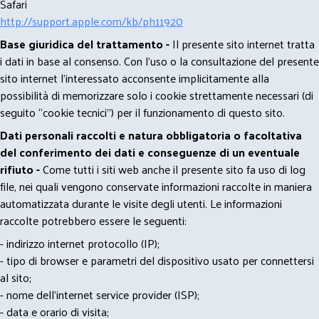
Safari
http://support.apple.com/kb/ph11920
Base giuridica del trattamento -
Il presente sito internet tratta
i dati in base al consenso. Con l'uso o la consultazione del presente
sito internet l’interessato acconsente implicitamente alla
possibilità di memorizzare solo i cookie strettamente necessari (di
seguito “cookie tecnici”) per il funzionamento di questo sito.
Dati personali raccolti e natura obbligatoria o facoltativa
del conferimento dei dati e conseguenze di un eventuale
rifiuto -
Come tutti i siti web anche il presente sito fa uso di log
file, nei quali vengono conservate informazioni raccolte in maniera
automatizzata durante le visite degli utenti. Le informazioni
raccolte potrebbero essere le seguenti:
- indirizzo internet protocollo (IP);
- tipo di browser e parametri del dispositivo usato per connettersi
al sito;
- nome dell'internet service provider (ISP);
- data e orario di visita;