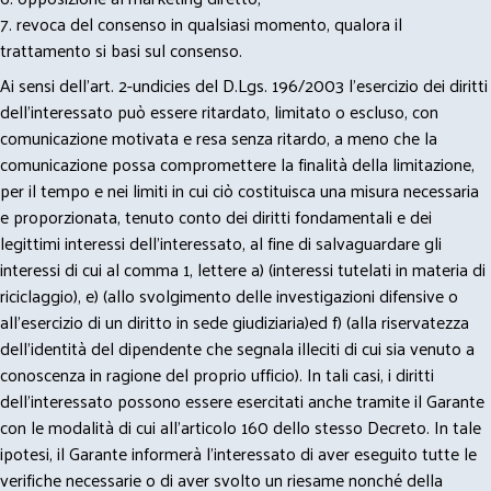
7. revoca del consenso in qualsiasi momento, qualora il
trattamento si basi sul consenso.
Ai sensi dell’art. 2-undicies del D.Lgs. 196/2003 l’esercizio dei diritti
dell’interessato può essere ritardato, limitato o escluso, con
comunicazione motivata e resa senza ritardo, a meno che la
comunicazione possa compromettere la finalità della limitazione,
per il tempo e nei limiti in cui ciò costituisca una misura necessaria
e proporzionata, tenuto conto dei diritti fondamentali e dei
legittimi interessi dell’interessato, al fine di salvaguardare gli
interessi di cui al comma 1, lettere a) (interessi tutelati in materia di
riciclaggio), e) (allo svolgimento delle investigazioni difensive o
all’esercizio di un diritto in sede giudiziaria)ed f) (alla riservatezza
dell’identità del dipendente che segnala illeciti di cui sia venuto a
conoscenza in ragione del proprio ufficio). In tali casi, i diritti
dell’interessato possono essere esercitati anche tramite il Garante
con le modalità di cui all’articolo 160 dello stesso Decreto. In tale
ipotesi, il Garante informerà l’interessato di aver eseguito tutte le
verifiche necessarie o di aver svolto un riesame nonché della