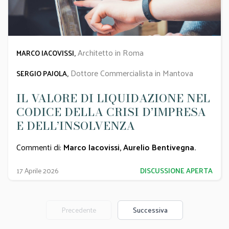
Architetto in Roma
MARCO IACOVISSI,
Dottore Commercialista in Mantova
SERGIO PAJOLA,
IL VALORE DI LIQUIDAZIONE NEL
CODICE DELLA CRISI D’IMPRESA
E DELL’INSOLVENZA
Commenti di:
Marco Iacovissi
,
Aurelio Bentivegna
.
17 Aprile 2026
DISCUSSIONE APERTA
Precedente
Successiva