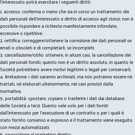
l’interessato potrà esercitare i seguenti diritti:
1. accesso: conferma o meno che sia in corso un trattamento dei
dati personali dell’interessato e diritto di accesso agli stessi; non è
possibile rispondere a richieste manifestamente infondate,
eccessive o ripetitive;
2. rettifica: correggere/ottenere la correzione dei dati personali se
errati o obsoleti e di completarli, se incompleti;
3. cancellazione/oblio: ottenere, in alcuni casi, la cancellazione dei
dati personali forniti; questo non è un diritto assoluto, in quanto le
Società potrebbero avere motivi legittimi o legali per conservarli;
4. limitazione: i dati saranno archiviati, ma non potranno essere né
trattati, né elaborati ulteriormente, nei casi previsti dalla
normativa;
5. portabilità: spostare, copiare o trasferire i dati dai database
delle Società a terzi. Questo vale solo per i dati forniti
dall’interessato per l’esecuzione di un contratto o per i quali è
stato fornito consenso e espresso e il trattamento viene eseguito
con mezzi automatizzati;
6. opposizione al marketing diretto;