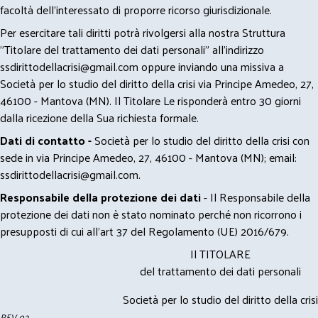
facoltà dell’interessato di proporre ricorso giurisdizionale.
Per esercitare tali diritti potrà rivolgersi alla nostra Struttura
"Titolare del trattamento dei dati personali" all'indirizzo
ssdirittodellacrisi@gmail.com
oppure inviando una missiva a
Società per lo studio del diritto della crisi via Principe Amedeo, 27,
46100 - Mantova (MN). Il Titolare Le risponderà entro 30 giorni
dalla ricezione della Sua richiesta formale.
Dati di contatto -
Società per lo studio del diritto della crisi con
sede in via Principe Amedeo, 27, 46100 - Mantova (MN); email:
ssdirittodellacrisi@gmail.com
.
Responsabile della protezione dei dati
- Il Responsabile della
protezione dei dati non è stato nominato perché non ricorrono i
presupposti di cui all’art 37 del Regolamento (UE) 2016/679.
Il TITOLARE
del trattamento dei dati personali
Società per lo studio del diritto della crisi
REV 02