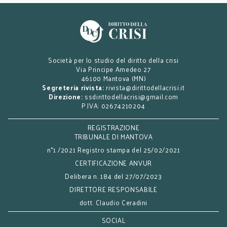
Società per lo studio del diritto della crisi
Via Principe Amedeo 27
46100 Mantova (MN)
Segreteria rivista:
rivista@dirittodellacrisi.it
Direzione:
ssdirittodellacrisi@gmail.com
P.IVA: 02674210204
REGISTRAZIONE
TRIBUNALE DI MANTOVA
n°1 /2021 Registro stampa del 25/02/2021
CERTIFICAZIONE ANVUR
Delibera n. 184 del 27/07/2023
DIRETTORE RESPONSABILE
dott. Claudio Ceradini
SOCIAL