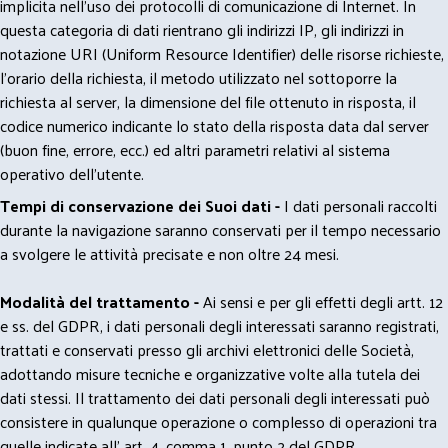
implicita nell'uso dei protocolli di comunicazione di Internet. In
questa categoria di dati rientrano gli indirizzi IP, gli indirizzi in
notazione URI (Uniform Resource Identifier) delle risorse richieste,
l'orario della richiesta, il metodo utilizzato nel sottoporre la
richiesta al server, la dimensione del file ottenuto in risposta, il
codice numerico indicante lo stato della risposta data dal server
(buon fine, errore, ecc.) ed altri parametri relativi al sistema
operativo dell'utente.
Tempi di conservazione dei Suoi dati -
I dati personali raccolti
durante la navigazione saranno conservati per il tempo necessario
a svolgere le attività precisate e non oltre 24 mesi.
Modalità del trattamento -
Ai sensi e per gli effetti degli artt. 12
e ss. del GDPR, i dati personali degli interessati saranno registrati,
trattati e conservati presso gli archivi elettronici delle Società,
adottando misure tecniche e organizzative volte alla tutela dei
dati stessi. Il trattamento dei dati personali degli interessati può
consistere in qualunque operazione o complesso di operazioni tra
quelle indicate all' art. 4, comma 1, punto 2 del GDPR.