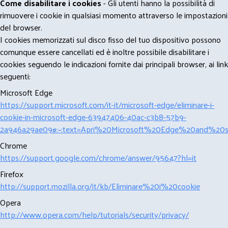
Come disabilitare i cookies
- Gli utenti hanno la possibilità di
rimuovere i cookie in qualsiasi momento attraverso le impostazioni
del browser.
I cookies memorizzati sul disco fisso del tuo dispositivo possono
comunque essere cancellati ed è inoltre possibile disabilitare i
cookies seguendo le indicazioni fornite dai principali browser, ai link
seguenti:
Microsoft Edge
https://support.microsoft.com/it-it/microsoft-edge/eliminare-i-
cookie-in-microsoft-edge-63947406-40ac-c3b8-57b9-
2a946a29ae09#:~:text=Apri%20Microsoft%20Edge%20and%20se
Chrome
https://support.google.com/chrome/answer/95647?hl=it
Firefox
http://support.mozilla.org/it/kb/Eliminare%20i%20cookie
Opera
http://www.opera.com/help/tutorials/security/privacy/