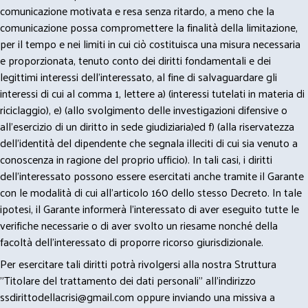
comunicazione motivata e resa senza ritardo, a meno che la
comunicazione possa compromettere la finalità della limitazione,
per il tempo e nei limiti in cui ciò costituisca una misura necessaria
e proporzionata, tenuto conto dei diritti fondamentali e dei
legittimi interessi dell’interessato, al fine di salvaguardare gli
interessi di cui al comma 1, lettere a) (interessi tutelati in materia di
riciclaggio), e) (allo svolgimento delle investigazioni difensive o
all’esercizio di un diritto in sede giudiziaria)ed f) (alla riservatezza
dell’identità del dipendente che segnala illeciti di cui sia venuto a
conoscenza in ragione del proprio ufficio). In tali casi, i diritti
dell’interessato possono essere esercitati anche tramite il Garante
con le modalità di cui all’articolo 160 dello stesso Decreto. In tale
ipotesi, il Garante informerà l’interessato di aver eseguito tutte le
verifiche necessarie o di aver svolto un riesame nonché della
facoltà dell’interessato di proporre ricorso giurisdizionale.
Per esercitare tali diritti potrà rivolgersi alla nostra Struttura
"Titolare del trattamento dei dati personali" all'indirizzo
ssdirittodellacrisi@gmail.com
oppure inviando una missiva a