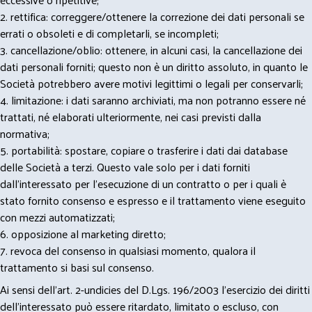
2. rettifica: correggere/ottenere la correzione dei dati personali se
errati o obsoleti e di completarli, se incompleti;
3. cancellazione/oblio: ottenere, in alcuni casi, la cancellazione dei
dati personali forniti; questo non è un diritto assoluto, in quanto le
Società potrebbero avere motivi legittimi o legali per conservarli;
4. limitazione: i dati saranno archiviati, ma non potranno essere né
trattati, né elaborati ulteriormente, nei casi previsti dalla
normativa;
5. portabilità: spostare, copiare o trasferire i dati dai database
delle Società a terzi. Questo vale solo per i dati forniti
dall’interessato per l’esecuzione di un contratto o per i quali è
stato fornito consenso e espresso e il trattamento viene eseguito
con mezzi automatizzati;
6. opposizione al marketing diretto;
7. revoca del consenso in qualsiasi momento, qualora il
trattamento si basi sul consenso.
Ai sensi dell’art. 2-undicies del D.Lgs. 196/2003 l’esercizio dei diritti
dell’interessato può essere ritardato, limitato o escluso, con