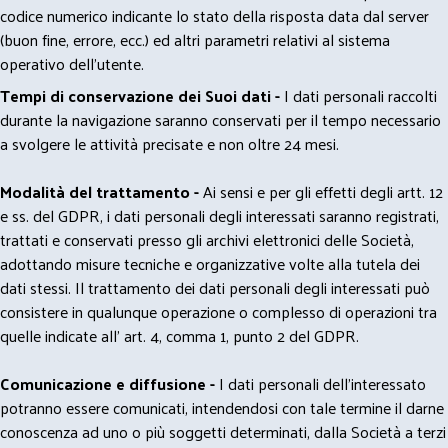
codice numerico indicante lo stato della risposta data dal server
(buon fine, errore, ecc.) ed altri parametri relativi al sistema
operativo dell'utente.
Tempi di conservazione dei Suoi dati -
I dati personali raccolti
durante la navigazione saranno conservati per il tempo necessario
a svolgere le attività precisate e non oltre 24 mesi.
Modalità del trattamento -
Ai sensi e per gli effetti degli artt. 12
e ss. del GDPR, i dati personali degli interessati saranno registrati,
trattati e conservati presso gli archivi elettronici delle Società,
adottando misure tecniche e organizzative volte alla tutela dei
dati stessi. Il trattamento dei dati personali degli interessati può
consistere in qualunque operazione o complesso di operazioni tra
quelle indicate all' art. 4, comma 1, punto 2 del GDPR.
Comunicazione e diffusione -
I dati personali dell’interessato
potranno essere comunicati, intendendosi con tale termine il darne
conoscenza ad uno o più soggetti determinati, dalla Società a terzi