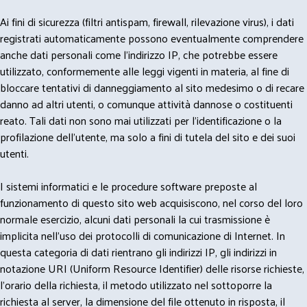
Ai fini di sicurezza (filtri antispam, firewall, rilevazione virus), i dati
registrati automaticamente possono eventualmente comprendere
anche dati personali come l'indirizzo IP, che potrebbe essere
utilizzato, conformemente alle leggi vigenti in materia, al fine di
bloccare tentativi di danneggiamento al sito medesimo o di recare
danno ad altri utenti, o comunque attività dannose o costituenti
reato. Tali dati non sono mai utilizzati per l'identificazione o la
profilazione dell'utente, ma solo a fini di tutela del sito e dei suoi
utenti.
I sistemi informatici e le procedure software preposte al
funzionamento di questo sito web acquisiscono, nel corso del loro
normale esercizio, alcuni dati personali la cui trasmissione è
implicita nell'uso dei protocolli di comunicazione di Internet. In
questa categoria di dati rientrano gli indirizzi IP, gli indirizzi in
notazione URI (Uniform Resource Identifier) delle risorse richieste,
l'orario della richiesta, il metodo utilizzato nel sottoporre la
richiesta al server, la dimensione del file ottenuto in risposta, il