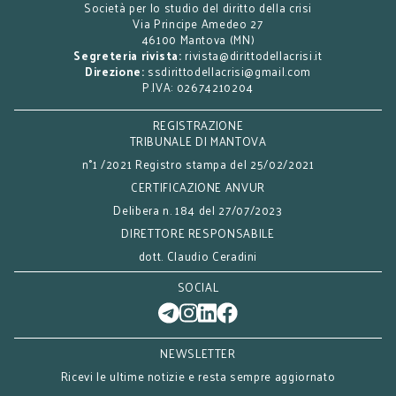
Società per lo studio del diritto della crisi
Via Principe Amedeo 27
46100 Mantova (MN)
Segreteria rivista:
rivista@dirittodellacrisi.it
Direzione:
ssdirittodellacrisi@gmail.com
P.IVA: 02674210204
REGISTRAZIONE
TRIBUNALE DI MANTOVA
n°1 /2021 Registro stampa del 25/02/2021
CERTIFICAZIONE ANVUR
Delibera n. 184 del 27/07/2023
DIRETTORE RESPONSABILE
dott. Claudio Ceradini
SOCIAL
NEWSLETTER
Ricevi le ultime notizie e resta sempre aggiornato