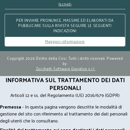
Iscriviti
PER INVIARE PRONUNCE, MASSIME ED ELABORATI DA
PUBBLICARE SULLA RIVISTA SEGUIRE LE SEGUENTI
INDICAZIONI
Maggiori informazioni
Copyright 2026 Diritto della Crisi. Tutti i diritti riservati. Powered
by:
Zucchetti Software Giuridico s.r.l.
INFORMATIVA SUL TRATTAMENTO DEI DATI
PERSONALI
Articoli 12 e ss. del Regolamento (UE) 2016/679 (GDPR)
Premessa
- In questa pagina vengono descritte le modalità di
gestione del sito con riferimento al trattamento dei dati personali
degli utenti che lo consultano.
Finalità del trattamento cui sono destinati i dati personali -