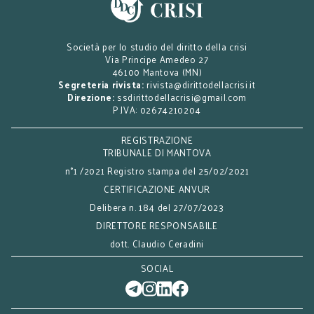
Società per lo studio del diritto della crisi
Via Principe Amedeo 27
46100 Mantova (MN)
Segreteria rivista:
rivista@dirittodellacrisi.it
Direzione:
ssdirittodellacrisi@gmail.com
P.IVA: 02674210204
REGISTRAZIONE
TRIBUNALE DI MANTOVA
n°1 /2021 Registro stampa del 25/02/2021
CERTIFICAZIONE ANVUR
Delibera n. 184 del 27/07/2023
DIRETTORE RESPONSABILE
dott. Claudio Ceradini
SOCIAL