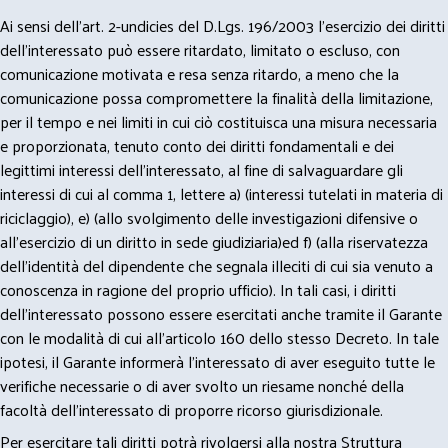
Ai sensi dell’art. 2-undicies del D.Lgs. 196/2003 l’esercizio dei diritti
dell’interessato può essere ritardato, limitato o escluso, con
comunicazione motivata e resa senza ritardo, a meno che la
comunicazione possa compromettere la finalità della limitazione,
per il tempo e nei limiti in cui ciò costituisca una misura necessaria
e proporzionata, tenuto conto dei diritti fondamentali e dei
legittimi interessi dell’interessato, al fine di salvaguardare gli
interessi di cui al comma 1, lettere a) (interessi tutelati in materia di
riciclaggio), e) (allo svolgimento delle investigazioni difensive o
all’esercizio di un diritto in sede giudiziaria)ed f) (alla riservatezza
dell’identità del dipendente che segnala illeciti di cui sia venuto a
conoscenza in ragione del proprio ufficio). In tali casi, i diritti
dell’interessato possono essere esercitati anche tramite il Garante
con le modalità di cui all’articolo 160 dello stesso Decreto. In tale
ipotesi, il Garante informerà l’interessato di aver eseguito tutte le
verifiche necessarie o di aver svolto un riesame nonché della
facoltà dell’interessato di proporre ricorso giurisdizionale.
Per esercitare tali diritti potrà rivolgersi alla nostra Struttura