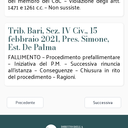
del membro del CdC – Violazione degli artt.
1471 e 1261 c.c. – Non sussiste.
Trib. Bari, Sez. IV Civ., 15
febbraio 2021, Pres. Simone,
Est. De Palma
FALLIMENTO – Procedimento prefallimentare
– Iniziativa del P.M. – Successiva rinuncia
all’istanza – Conseguenze – Chiusura in rito
del procedimento – Ragioni.
Precedente
Successiva