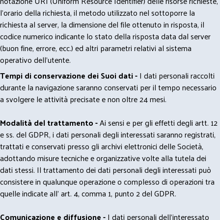
notazione URI (Uniform Resource Identifier) delle risorse richieste,
l'orario della richiesta, il metodo utilizzato nel sottoporre la
richiesta al server, la dimensione del file ottenuto in risposta, il
codice numerico indicante lo stato della risposta data dal server
(buon fine, errore, ecc.) ed altri parametri relativi al sistema
operativo dell'utente.
Tempi di conservazione dei Suoi dati -
I dati personali raccolti
durante la navigazione saranno conservati per il tempo necessario
a svolgere le attività precisate e non oltre 24 mesi.
Modalità del trattamento -
Ai sensi e per gli effetti degli artt. 12
e ss. del GDPR, i dati personali degli interessati saranno registrati,
trattati e conservati presso gli archivi elettronici delle Società,
adottando misure tecniche e organizzative volte alla tutela dei
dati stessi. Il trattamento dei dati personali degli interessati può
consistere in qualunque operazione o complesso di operazioni tra
quelle indicate all' art. 4, comma 1, punto 2 del GDPR.
Comunicazione e diffusione -
I dati personali dell’interessato