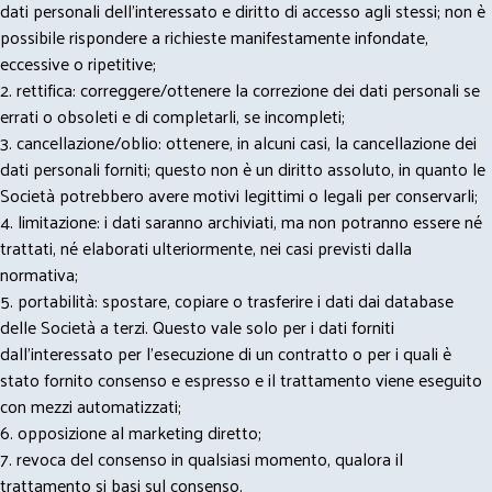
dati personali dell’interessato e diritto di accesso agli stessi; non è
possibile rispondere a richieste manifestamente infondate,
eccessive o ripetitive;
2. rettifica: correggere/ottenere la correzione dei dati personali se
errati o obsoleti e di completarli, se incompleti;
3. cancellazione/oblio: ottenere, in alcuni casi, la cancellazione dei
dati personali forniti; questo non è un diritto assoluto, in quanto le
Società potrebbero avere motivi legittimi o legali per conservarli;
4. limitazione: i dati saranno archiviati, ma non potranno essere né
trattati, né elaborati ulteriormente, nei casi previsti dalla
normativa;
5. portabilità: spostare, copiare o trasferire i dati dai database
delle Società a terzi. Questo vale solo per i dati forniti
dall’interessato per l’esecuzione di un contratto o per i quali è
stato fornito consenso e espresso e il trattamento viene eseguito
con mezzi automatizzati;
6. opposizione al marketing diretto;
7. revoca del consenso in qualsiasi momento, qualora il
trattamento si basi sul consenso.