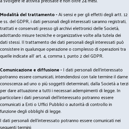
a svolgere le attività precisate e non oltre 24 mesi.
Modalità del trattamento -
Ai sensi e per gli effetti degli artt. 12
e ss. del GDPR, i dati personali degli interessati saranno registrati,
trattati e conservati presso gli archivi elettronici delle Società,
adottando misure tecniche e organizzative volte alla tutela dei
dati stessi. Il trattamento dei dati personali degli interessati può
consistere in qualunque operazione o complesso di operazioni tra
quelle indicate all' art. 4, comma 1, punto 2 del GDPR.
Comunicazione e diffusione -
I dati personali dell’interessato
potranno essere comunicati, intendendosi con tale termine il darne
conoscenza ad uno o più soggetti determinati, dalla Società a terzi
per dare attuazione a tutti i necessari adempimenti di legge. In
particolare i dati personali dell’interessato potranno essere
comunicati a Enti o Uffici Pubblici o autorità di controllo in
funzione degli obblighi di legge.
I dati personali dell’interessato potranno essere comunicati nei
seguenti termini: