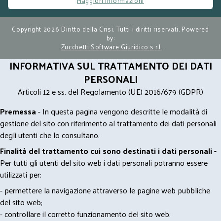
Maggiori informazioni
Copyright 2026 Diritto della Crisi. Tutti i diritti riservati. Powered
by:
Zucchetti Software Giuridico s.r.l.
INFORMATIVA SUL TRATTAMENTO DEI DATI
PERSONALI
Articoli 12 e ss. del Regolamento (UE) 2016/679 (GDPR)
Premessa
- In questa pagina vengono descritte le modalità di
gestione del sito con riferimento al trattamento dei dati personali
degli utenti che lo consultano.
Finalità del trattamento cui sono destinati i dati personali -
Per tutti gli utenti del sito web i dati personali potranno essere
utilizzati per:
- permettere la navigazione attraverso le pagine web pubbliche
del sito web;
- controllare il corretto funzionamento del sito web.