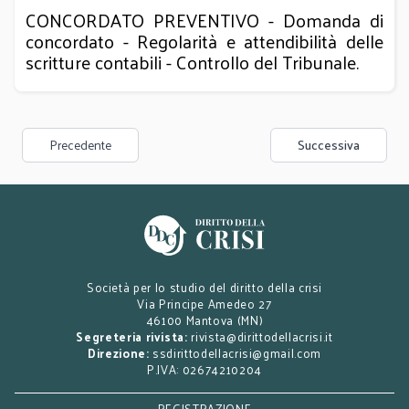
CONCORDATO PREVENTIVO - Domanda di
concordato - Regolarità e attendibilità delle
scritture contabili - Controllo del Tribunale.
Precedente
Successiva
Società per lo studio del diritto della crisi
Via Principe Amedeo 27
46100 Mantova (MN)
Segreteria rivista:
rivista@dirittodellacrisi.it
Direzione:
ssdirittodellacrisi@gmail.com
P.IVA: 02674210204
REGISTRAZIONE