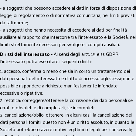
- a soggetti che possono accedere ai dati in forza di disposizione di
legge, di regolamento o di normativa comunitaria, nei limiti previsti
da tali norme;
- a soggetti che hanno necessità di accedere ai dati per finalità
ausiliare al rapporto che intercorre tra l’interessato e la Società, nei
limiti strettamente necessari per svolgere i compiti ausiliari.
Diritti dell’interessato -
Ai sensi degli artt. 15 e ss GDPR,
l’interessato potrà esercitare i seguenti diritti:
1. accesso: conferma o meno che sia in corso un trattamento dei
dati personali dell’interessato e diritto di accesso agli stessi; non è
possibile rispondere a richieste manifestamente infondate,
eccessive o ripetitive;
2. rettifica: correggere/ottenere la correzione dei dati personali se
errati o obsoleti e di completarli, se incompleti;
3. cancellazione/oblio: ottenere, in alcuni casi, la cancellazione dei
dati personali forniti; questo non è un diritto assoluto, in quanto le
Società potrebbero avere motivi legittimi o legali per conservarli;