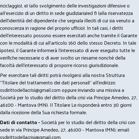
riciclaggio), e) (allo svolgimento delle investigazioni difensive o
all’esercizio di un diritto in sede giudiziaria)ed f) (alla riservatezza
dell’identità del dipendente che segnala illeciti di cui sia venuto a
conoscenza in ragione del proprio ufficio). In tali casi, i diritti
dell’interessato possono essere esercitati anche tramite il Garante
con le modalità di cui all’articolo 160 dello stesso Decreto. In tale
ipotesi, il Garante informerà l’interessato di aver eseguito tutte le
verifiche necessarie o di aver svolto un riesame nonché della
facoltà dell’interessato di proporre ricorso giurisdizionale.
Per esercitare tali diritti potrà rivolgersi alla nostra Struttura
"Titolare del trattamento dei dati personali" all'indirizzo
ssdirittodellacrisi@gmail.com
oppure inviando una missiva a
Società per lo studio del diritto della crisi via Principe Amedeo, 27,
46100 - Mantova (MN). Il Titolare Le risponderà entro 30 giorni
dalla ricezione della Sua richiesta formale.
Dati di contatto -
Società per lo studio del diritto della crisi con
sede in via Principe Amedeo, 27, 46100 - Mantova (MN); email:
ssdirittodellacrisi@gmail.com
.