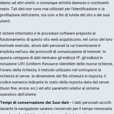
danno ad altri utenti, o comunque attività dannose o costituenti
reato. Tali dati non sono mai utilizzati per l'identificazione o la
profilazione dell'utente, ma solo a fini di tutela del sito e dei suoi
utenti.
I sistemi informatici e le procedure software preposte al
funzionamento di questo sito web acquisiscono, nel corso del loro
normale esercizio, alcuni dati personali la cui trasmissione è
implicita nell'uso dei protocolli di comunicazione di Internet. In
questa categoria di dati rientrano gli indirizzi IP, gli indirizzi in
notazione URI (Uniform Resource Identifier) delle risorse richieste,
l'orario della richiesta, il metodo utilizzato nel sottoporre la
richiesta al server, la dimensione del file ottenuto in risposta, il
codice numerico indicante lo stato della risposta data dal server
(buon fine, errore, ecc.) ed altri parametri relativi al sistema
operativo dell'utente.
Tempi di conservazione dei Suoi dati -
I dati personali raccolti
durante la navigazione saranno conservati per il tempo necessario