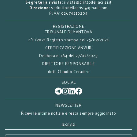
Segreteria rivista:
rivista@dirittodellacrisi.it
Direzione:
ssdirittodellacrisi@gmail.com
P.IVA: 02674210204
REGISTRAZIONE
TRIBUNALE DI MANTOVA
n°1 /2021 Registro stampa del 25/02/2021
CERTIFICAZIONE ANVUR
Delibera n. 184 del 27/07/2023
DIRETTORE RESPONSABILE
dott. Claudio Ceradini
SOCIAL
NEWSLETTER
Ricevi le ultime notizie e resta sempre aggiornato
Iscriviti