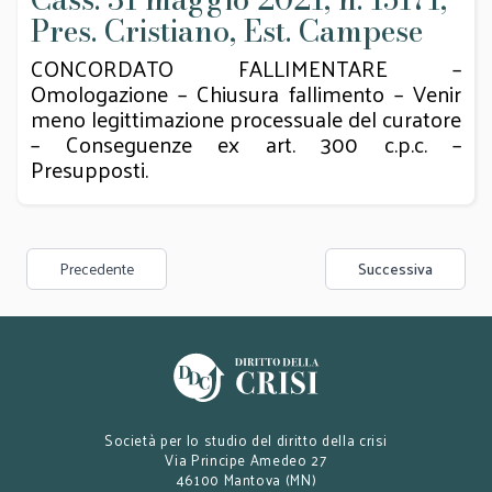
Pres. Cristiano, Est. Campese
CONCORDATO FALLIMENTARE –
Omologazione – Chiusura fallimento – Venir
meno legittimazione processuale del curatore
– Conseguenze ex art. 300 c.p.c. –
Presupposti.
Precedente
Successiva
Società per lo studio del diritto della crisi
Via Principe Amedeo 27
46100 Mantova (MN)