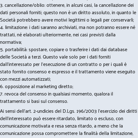
3. cancellazione/oblio: ottenere, in alcuni casi, la cancellazione dei
dati personali forniti; questo non è un diritto assoluto, in quanto le
Società potrebbero avere motivi legittimi o legali per conservarli;
4. limitazione: i dati saranno archiviati, ma non potranno essere né
trattati, né elaborati ulteriormente, nei casi previsti dalla
normativa;
5. portabilità: spostare, copiare o trasferire i dati dai database
delle Società a terzi. Questo vale solo per i dati forniti
dall’interessato per l’esecuzione di un contratto o per i quali è
stato fornito consenso e espresso e il trattamento viene eseguito
con mezzi automatizzati;
6. opposizione al marketing diretto;
7. revoca del consenso in qualsiasi momento, qualora il
trattamento si basi sul consenso.
Ai sensi dell’art. 2-undicies del D.Lgs. 196/2003 l’esercizio dei diritti
dell’interessato può essere ritardato, limitato o escluso, con
comunicazione motivata e resa senza ritardo, a meno che la
comunicazione possa compromettere la finalità della limitazione,