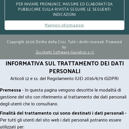
PER INVIARE PRONUNCE, MASSIME ED ELABORATI DA
PUBBLICARE SULLA RIVISTA SEGUIRE LE SEGUENTI
INDICAZIONI
Maggiori informazioni
Copyright 2026 Diritto della Crisi. Tutti i diritti riservati. Powered
by:
Zucchetti Software Giuridico s.r.l.
INFORMATIVA SUL TRATTAMENTO DEI DATI
PERSONALI
Articoli 12 e ss. del Regolamento (UE) 2016/679 (GDPR)
Premessa
- In questa pagina vengono descritte le modalità di
gestione del sito con riferimento al trattamento dei dati personali
degli utenti che lo consultano.
Finalità del trattamento cui sono destinati i dati personali -
Per tutti gli utenti del sito web i dati personali potranno essere
utilizzati per: