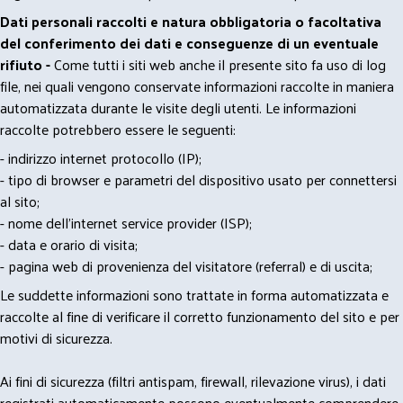
Dati personali raccolti e natura obbligatoria o facoltativa
del conferimento dei dati e conseguenze di un eventuale
rifiuto -
Come tutti i siti web anche il presente sito fa uso di log
file, nei quali vengono conservate informazioni raccolte in maniera
automatizzata durante le visite degli utenti. Le informazioni
raccolte potrebbero essere le seguenti:
- indirizzo internet protocollo (IP);
- tipo di browser e parametri del dispositivo usato per connettersi
al sito;
- nome dell'internet service provider (ISP);
- data e orario di visita;
- pagina web di provenienza del visitatore (referral) e di uscita;
Le suddette informazioni sono trattate in forma automatizzata e
raccolte al fine di verificare il corretto funzionamento del sito e per
motivi di sicurezza.
Ai fini di sicurezza (filtri antispam, firewall, rilevazione virus), i dati
registrati automaticamente possono eventualmente comprendere