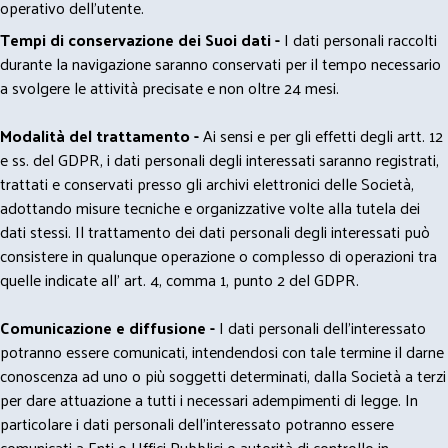
operativo dell'utente.
Tempi di conservazione dei Suoi dati -
I dati personali raccolti
durante la navigazione saranno conservati per il tempo necessario
a svolgere le attività precisate e non oltre 24 mesi.
Modalità del trattamento -
Ai sensi e per gli effetti degli artt. 12
e ss. del GDPR, i dati personali degli interessati saranno registrati,
trattati e conservati presso gli archivi elettronici delle Società,
adottando misure tecniche e organizzative volte alla tutela dei
dati stessi. Il trattamento dei dati personali degli interessati può
consistere in qualunque operazione o complesso di operazioni tra
quelle indicate all' art. 4, comma 1, punto 2 del GDPR.
Comunicazione e diffusione -
I dati personali dell’interessato
potranno essere comunicati, intendendosi con tale termine il darne
conoscenza ad uno o più soggetti determinati, dalla Società a terzi
per dare attuazione a tutti i necessari adempimenti di legge. In
particolare i dati personali dell’interessato potranno essere
comunicati a Enti o Uffici Pubblici o autorità di controllo in