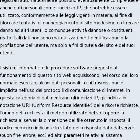
anche dati personali come l'indirizzo IP, che potrebbe essere
utilizzato, conformemente alle leggi vigenti in materia, al fine di
bloccare tentativi di danneggiamento al sito medesimo o di recare
danno ad altri utenti, o comunque attività dannose o costituenti
reato. Tali dati non sono mai utilizzati per l'identificazione o la
profilazione dell'utente, ma solo a fini di tutela del sito e dei suoi
utenti.
I sistemi informatici e le procedure software preposte al
funzionamento di questo sito web acquisiscono, nel corso del loro
normale esercizio, alcuni dati personali la cui trasmissione è
implicita nell'uso dei protocolli di comunicazione di Internet. In
questa categoria di dati rientrano gli indirizzi IP, gli indirizzi in
notazione URI (Uniform Resource Identifier) delle risorse richieste,
l'orario della richiesta, il metodo utilizzato nel sottoporre la
richiesta al server, la dimensione del file ottenuto in risposta, il
codice numerico indicante lo stato della risposta data dal server
(buon fine, errore, ecc.) ed altri parametri relativi al sistema