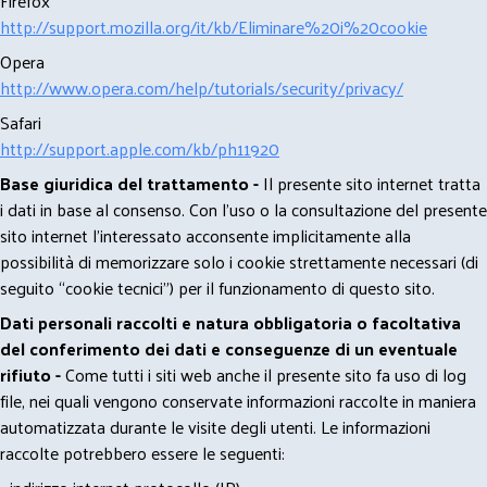
Firefox
http://support.mozilla.org/it/kb/Eliminare%20i%20cookie
Opera
http://www.opera.com/help/tutorials/security/privacy/
Safari
http://support.apple.com/kb/ph11920
Base giuridica del trattamento -
Il presente sito internet tratta
i dati in base al consenso. Con l'uso o la consultazione del presente
sito internet l’interessato acconsente implicitamente alla
possibilità di memorizzare solo i cookie strettamente necessari (di
seguito “cookie tecnici”) per il funzionamento di questo sito.
Dati personali raccolti e natura obbligatoria o facoltativa
del conferimento dei dati e conseguenze di un eventuale
rifiuto -
Come tutti i siti web anche il presente sito fa uso di log
file, nei quali vengono conservate informazioni raccolte in maniera
automatizzata durante le visite degli utenti. Le informazioni
raccolte potrebbero essere le seguenti: