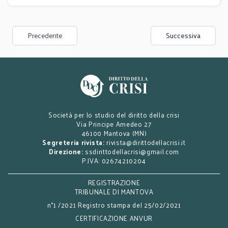
Precedente
Successiva
Società per lo studio del diritto della crisi
Via Principe Amedeo 27
46100 Mantova (MN)
Segreteria rivista:
rivista@dirittodellacrisi.it
Direzione:
ssdirittodellacrisi@gmail.com
P.IVA: 02674210204
REGISTRAZIONE
TRIBUNALE DI MANTOVA
n°1 /2021 Registro stampa del 25/02/2021
CERTIFICAZIONE ANVUR