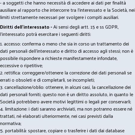
- a soggetti che hanno necessità di accedere ai dati per finalità
ausiliare al rapporto che intercorre tra l’interessato e la Società, nei
limiti strettamente necessari per svolgere i compiti ausiliari.
Diritti dell’interessato -
Ai sensi degli artt. 15 e ss GDPR,
l’interessato potrà esercitare i seguenti diritti:
1. accesso: conferma o meno che sia in corso un trattamento dei
dati personali dell’interessato e diritto di accesso agli stessi; non è
possibile rispondere a richieste manifestamente infondate,
eccessive o ripetitive;
2. rettifica: correggere/ottenere la correzione dei dati personali se
errati o obsoleti e di completarli, se incompleti;
3. cancellazione/oblio: ottenere, in alcuni casi, la cancellazione dei
dati personali forniti; questo non è un diritto assoluto, in quanto le
Società potrebbero avere motivi legittimi o legali per conservarli;
4. limitazione: i dati saranno archiviati, ma non potranno essere né
trattati, né elaborati ulteriormente, nei casi previsti dalla
normativa;
5. portabilità: spostare, copiare o trasferire i dati dai database