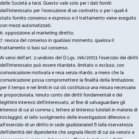
delle Società a terzi. Questo vale solo per i dati forniti
dall’interessato per l’esecuzione di un contratto o per i quali è
stato fornito consenso e espresso e il trattamento viene eseguito
con mezzi automatizzati;
6. opposizione al marketing diretto;
7. revoca del consenso in qualsiasi momento, qualora il
trattamento si basi sul consenso.
Ai sensi dell’art. 2-undicies del D.Lgs. 196/2003 l’esercizio dei diritti
dell’interessato può essere ritardato, limitato o escluso, con
comunicazione motivata e resa senza ritardo, a meno che la
comunicazione possa compromettere la finalità della limitazione,
per il tempo e nei limiti in cui ciò costituisca una misura necessaria
e proporzionata, tenuto conto dei diritti fondamentali e dei
legittimi interessi dell’interessato, al fine di salvaguardare gli
interessi di cui al comma 1, lettere a) (interessi tutelati in materia di
riciclaggio), e) (allo svolgimento delle investigazioni difensive o
all’esercizio di un diritto in sede giudiziaria)ed f) (alla riservatezza
dell’identità del dipendente che segnala illeciti di cui sia venuto a