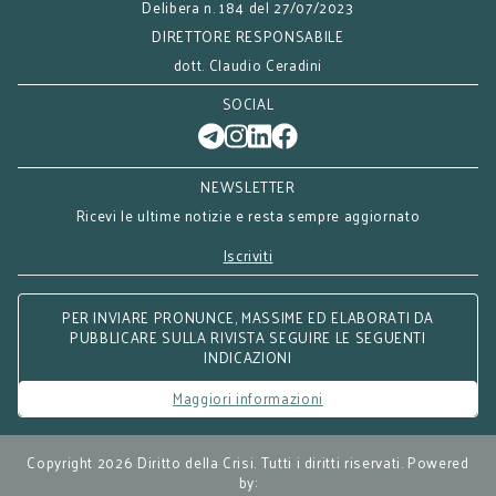
Delibera n. 184 del 27/07/2023
DIRETTORE RESPONSABILE
dott. Claudio Ceradini
SOCIAL
NEWSLETTER
Ricevi le ultime notizie e resta sempre aggiornato
Iscriviti
PER INVIARE PRONUNCE, MASSIME ED ELABORATI DA
PUBBLICARE SULLA RIVISTA SEGUIRE LE SEGUENTI
INDICAZIONI
Maggiori informazioni
Copyright 2026 Diritto della Crisi. Tutti i diritti riservati. Powered
by: