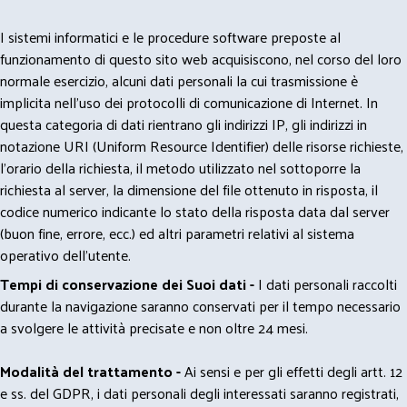
I sistemi informatici e le procedure software preposte al
funzionamento di questo sito web acquisiscono, nel corso del loro
normale esercizio, alcuni dati personali la cui trasmissione è
implicita nell'uso dei protocolli di comunicazione di Internet. In
questa categoria di dati rientrano gli indirizzi IP, gli indirizzi in
notazione URI (Uniform Resource Identifier) delle risorse richieste,
l'orario della richiesta, il metodo utilizzato nel sottoporre la
richiesta al server, la dimensione del file ottenuto in risposta, il
codice numerico indicante lo stato della risposta data dal server
(buon fine, errore, ecc.) ed altri parametri relativi al sistema
operativo dell'utente.
Tempi di conservazione dei Suoi dati -
I dati personali raccolti
durante la navigazione saranno conservati per il tempo necessario
a svolgere le attività precisate e non oltre 24 mesi.
Modalità del trattamento -
Ai sensi e per gli effetti degli artt. 12
e ss. del GDPR, i dati personali degli interessati saranno registrati,