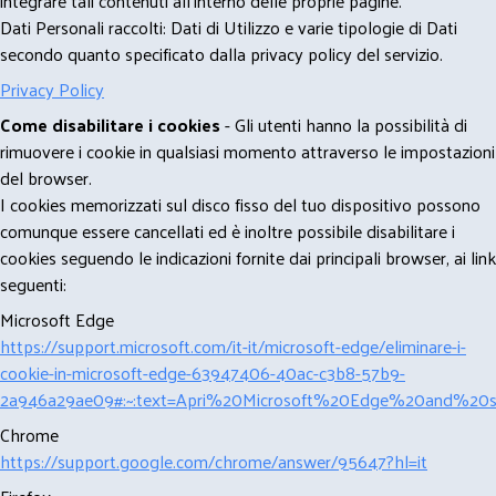
integrare tali contenuti all'interno delle proprie pagine.
Dati Personali raccolti: Dati di Utilizzo e varie tipologie di Dati
secondo quanto specificato dalla privacy policy del servizio.
Privacy Policy
Come disabilitare i cookies
- Gli utenti hanno la possibilità di
rimuovere i cookie in qualsiasi momento attraverso le impostazioni
del browser.
I cookies memorizzati sul disco fisso del tuo dispositivo possono
comunque essere cancellati ed è inoltre possibile disabilitare i
cookies seguendo le indicazioni fornite dai principali browser, ai link
seguenti:
Microsoft Edge
https://support.microsoft.com/it-it/microsoft-edge/eliminare-i-
cookie-in-microsoft-edge-63947406-40ac-c3b8-57b9-
2a946a29ae09#:~:text=Apri%20Microsoft%20Edge%20and%20se
Chrome
https://support.google.com/chrome/answer/95647?hl=it