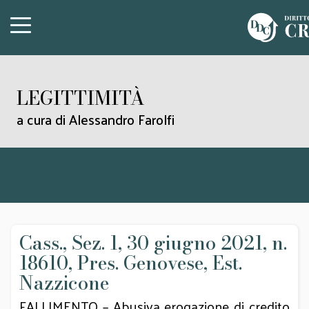
LEGITTIMITÀ
a cura di Alessandro Farolfi
Cass., Sez. 1, 30 giugno 2021, n.
18610, Pres. Genovese, Est.
Nazzicone
FALLIMENTO – Abusiva erogazione di credito